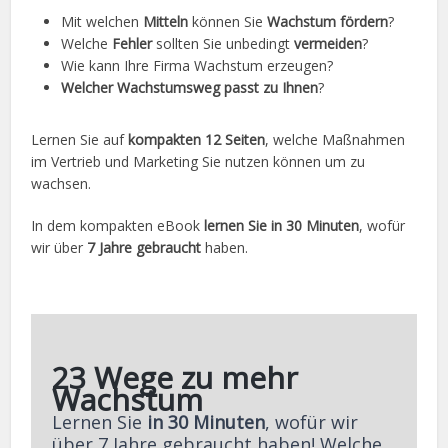
Mit welchen
Mitteln
können Sie
Wachstum fördern
?
Welche
Fehler
sollten Sie unbedingt
vermeiden
?
Wie kann Ihre Firma Wachstum erzeugen?
Welcher Wachstumsweg passt zu Ihnen
?
Lernen Sie auf
kompakten 12 Seiten
, welche Maßnahmen
im Vertrieb und Marketing Sie nutzen können um zu
wachsen.
In dem kompakten eBook
lernen Sie in 30 Minuten
, wofür
wir über
7 Jahre gebraucht
haben.
23 Wege zu mehr
Wachstum
Lernen Sie
in 30 Minuten
, wofür wir
über 7 Jahre gebraucht haben!
Welche