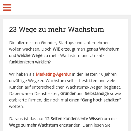
23 Wege zu mehr Wachstum
Die allermeisten Gründer, Startups und Unternehmen
wollen wachsen. Doch
WIE
erzeugt man
genau Wachstum
und
welche Wege
zu mehr Wachstum und Umsatz
funktionieren wirklich
?
Wir haben als
Marketing-Agentur
in den letzten 10 Jahren
unzählige Wege zu Wachstum selbst bestritten und viele
Kunden auf unterschiedlichen Wachstums-Wegen begleitet.
Dabei waren Dienstleister,
Gründer
und
Selbständige
sowie
etablierte Firmen, die noch mal
einen “Gang hoch schalten”
wollten.
Daraus ist das auf
12 Seiten kondensierte Wissen
um die
Wege zu mehr Wachstum
entstanden. Darin lesen Sie: