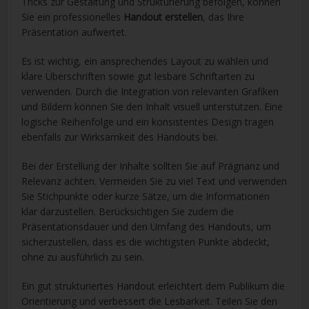
Tricks zur Gestaltung und Strukturierung befolgen, können
Sie ein professionelles
Handout erstellen
, das Ihre
Präsentation aufwertet.
Es ist wichtig, ein ansprechendes Layout zu wählen und
klare Überschriften sowie gut lesbare Schriftarten zu
verwenden. Durch die Integration von relevanten Grafiken
und Bildern können Sie den Inhalt visuell unterstützen. Eine
logische Reihenfolge und ein konsistentes Design tragen
ebenfalls zur Wirksamkeit des Handouts bei.
Bei der Erstellung der Inhalte sollten Sie auf Prägnanz und
Relevanz achten. Vermeiden Sie zu viel Text und verwenden
Sie Stichpunkte oder kurze Sätze, um die Informationen
klar darzustellen. Berücksichtigen Sie zudem die
Präsentationsdauer und den Umfang des Handouts, um
sicherzustellen, dass es die wichtigsten Punkte abdeckt,
ohne zu ausführlich zu sein.
Ein gut strukturiertes Handout erleichtert dem Publikum die
Orientierung und verbessert die Lesbarkeit. Teilen Sie den