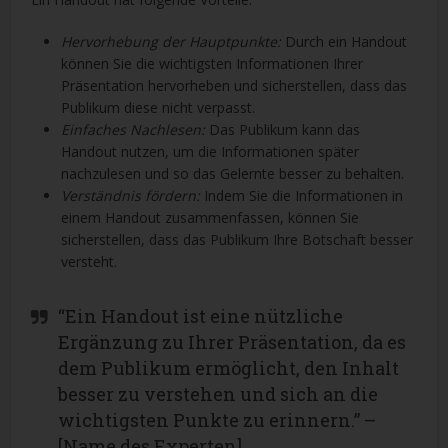
Hervorhebung der Hauptpunkte:
Durch ein Handout
können Sie die wichtigsten Informationen Ihrer
Präsentation hervorheben und sicherstellen, dass das
Publikum diese nicht verpasst.
Einfaches Nachlesen:
Das Publikum kann das
Handout nutzen, um die Informationen später
nachzulesen und so das Gelernte besser zu behalten.
Verständnis fördern:
Indem Sie die Informationen in
einem Handout zusammenfassen, können Sie
sicherstellen, dass das Publikum Ihre Botschaft besser
versteht.
“Ein Handout ist eine nützliche
Ergänzung zu Ihrer Präsentation, da es
dem Publikum ermöglicht, den Inhalt
besser zu verstehen und sich an die
wichtigsten Punkte zu erinnern.” –
[Name des Experten]