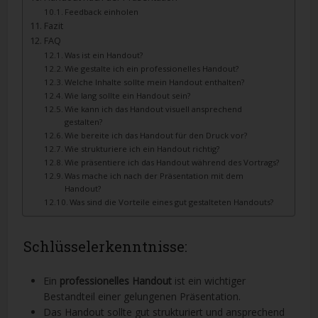
Feedback einholen
Fazit
FAQ
Was ist ein Handout?
Wie gestalte ich ein professionelles Handout?
Welche Inhalte sollte mein Handout enthalten?
Wie lang sollte ein Handout sein?
Wie kann ich das Handout visuell ansprechend
gestalten?
Wie bereite ich das Handout für den Druck vor?
Wie strukturiere ich ein Handout richtig?
Wie präsentiere ich das Handout während des Vortrags?
Was mache ich nach der Präsentation mit dem
Handout?
Was sind die Vorteile eines gut gestalteten Handouts?
Schlüsselerkenntnisse:
Ein
professionelles Handout
ist ein wichtiger
Bestandteil einer gelungenen Präsentation.
Das Handout sollte gut strukturiert und ansprechend