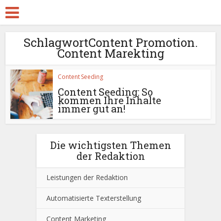
SchlagwortContent Promotion.
Content Marekting
Content Seeding
Content Seeding: So
kommen Ihre Inhalte
immer gut an!
Die wichtigsten Themen
der Redaktion
Leistungen der Redaktion
Automatisierte Texterstellung
Content Marketing