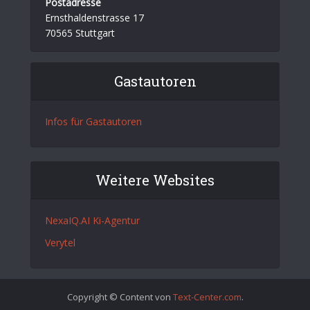
Postadresse
Ernsthaldenstrasse 17
70565 Stuttgart
Gastautoren
Infos für Gastautoren
Weitere Websites
NexaIQ.AI Ki-Agentur
Verytel
Copyright © Content von
Text-Center.com
.