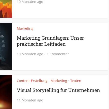
10 Monaten ago
Marketing
Marketing Grundlagen: Unser
praktischer Leitfaden
10 Monaten ago
1 Kommentar
Content-Erstellung
Marketing
Texten
•
•
Visual Storytelling für Unternehmen
11 Monaten ago