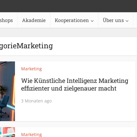
shops
Akademie
Kooperationen
Über uns
gorieMarketing
Marketing
Wie Künstliche Intelligenz Marketing
effizienter und zielgenauer macht
3 Monaten ago
Marketing