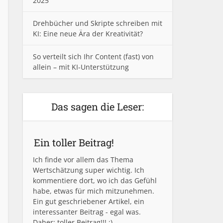
2025
Drehbücher und Skripte schreiben mit
KI: Eine neue Ära der Kreativität?
So verteilt sich Ihr Content (fast) von
allein – mit KI-Unterstützung
Das sagen die Leser:
Ein toller Beitrag!
Ich finde vor allem das Thema
Wertschätzung super wichtig. Ich
kommentiere dort, wo ich das Gefühl
habe, etwas für mich mitzunehmen.
Ein gut geschriebener Artikel, ein
interessanter Beitrag - egal was.
Daher: toller Beitrag!!! :)