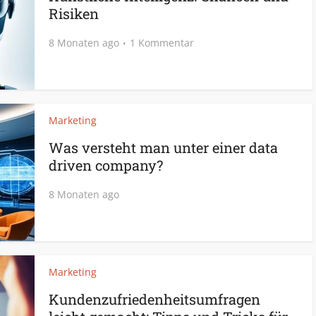
Risiken
8 Monaten ago
1 Kommentar
Marketing
Was versteht man unter einer data
driven company?
8 Monaten ago
Marketing
Kundenzufriedenheitsumfragen