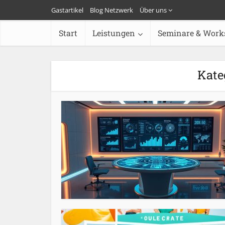
Gastartikel
Blog Netzwerk
Über uns
Start
Leistungen
Seminare & Work
Kate