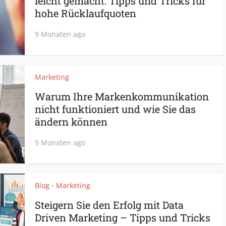
leicht gemacht: Tipps und Tricks für
hohe Rücklaufquoten
9 Monaten ago
Marketing
Warum Ihre Markenkommunikation
nicht funktioniert und wie Sie das
ändern können
9 Monaten ago
Blog
Marketing
•
Steigern Sie den Erfolg mit Data
Driven Marketing – Tipps und Tricks