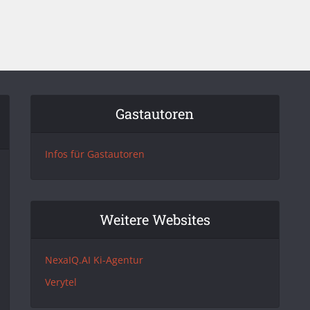
Gastautoren
Infos für Gastautoren
Weitere Websites
NexaIQ.AI Ki-Agentur
Verytel