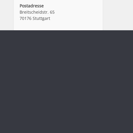
Postadresse
Breitscheidstr. 65
70176 Stuttgart