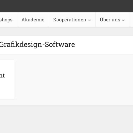
shops
Akademie
Kooperationen
Über uns
Grafikdesign-Software
nt