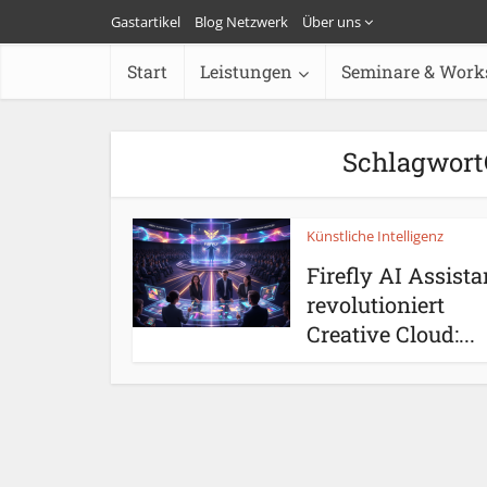
Gastartikel
Blog Netzwerk
Über uns
Start
Leistungen
Seminare & Work
Schlagwort
Künstliche Intelligenz
Firefly AI Assista
revolutioniert
Creative Cloud:...