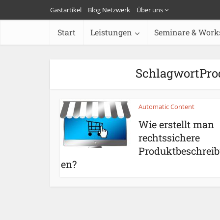
Gastartikel
Blog Netzwerk
Über uns
Start
Leistungen
Seminare & Work
SchlagwortPro
Automatic Content
Wie erstellt man
rechtssichere
Produktbeschrei
en?