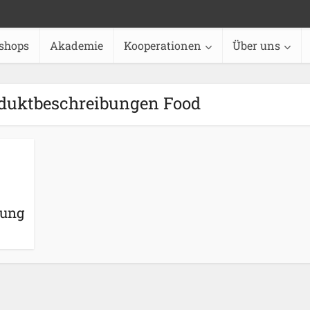
shops
Akademie
Kooperationen
Über uns
duktbeschreibungen Food
bung