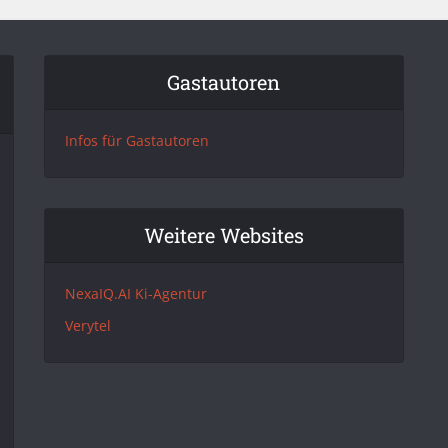
Gastautoren
Infos für Gastautoren
Weitere Websites
NexaIQ.AI Ki-Agentur
Verytel