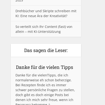
2025
Drehbücher und Skripte schreiben mit
KI: Eine neue Ära der Kreativität?
So verteilt sich Ihr Content (fast) von
allein – mit KI-Unterstützung
Das sagen die Leser:
Danke für die vielen Tipps
Danke für die vielenTipps, die ich
normalerweise eh schon beherzige.
Bei Rezepten finde ich es immer
schwer persönliche Fragen zu stellen,
doch gibt es doch einige Posts bei
denen ich mich sehr freue, wenn ich
Resonanz bekomme :)