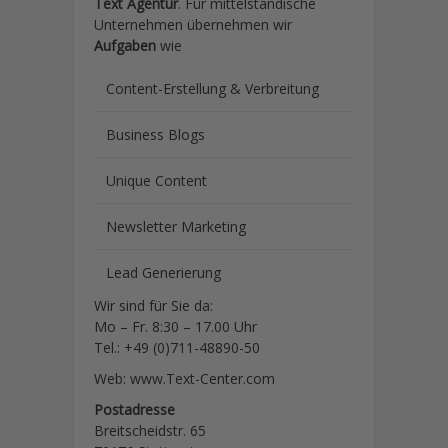
Text Agentur
. Für mittelständische
Unternehmen übernehmen wir
Aufgaben
wie
Content-Erstellung
& Verbreitung
Business Blogs
Unique Content
Newsletter Marketing
Lead Generierung
Wir sind für Sie da:
Mo – Fr. 8:30 – 17.00 Uhr
Tel.: +49 (0)711-48890-50
Web: www.Text-Center.com
Postadresse
Breitscheidstr. 65