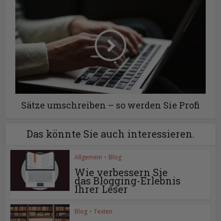
Sätze umschreiben – so werden Sie Profi
Das könnte Sie auch interessieren.
Allgemein
•
Blog
Wie verbessern Sie
das Blogging-Erlebnis
Ihrer Leser
Blog
•
Texten