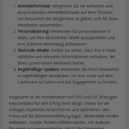
Anmeldeformular:
Integrieren Sie ein einfaches und
ansprechendes Anmeldeformular auf Ihrer Website,
um Besuchern die Möglichkeit zu geben, sich für Ihren
Newsletter anzumelden.
Personalisierung:
Verwenden Sie personalisierte E-
Mails, um Ihre Abonnenten direkt anzusprechen und
eine stärkere Verbindung aufzubauen.
Wertvolle Inhalte:
Stellen Sie sicher, dass Ihre E-Mails
nützliche und relevante Informationen enthalten, die
Ihren Lesern einen Mehrwert bieten.
Regelmäßige Updates:
Versenden Sie Ihren Newsletter
in regelmäßigen Abständen, um Ihre Leser auf dem
Laufenden zu halten und das Engagement zu fördern.
Insgesamt ist die Kombination von SEO und UX-Strategien
entscheidend für den Erfolg Ihres Blogs. Indem Sie die
richtigen Keywords recherchieren und optimieren, den
Fokus auf die Benutzererfahrung legen, Multimedia-Inhalte
einbinden, soziale Medien effektiv nutzen, mit anderen
Bloggern zusammenarbeiten und E-Mail-Marketing