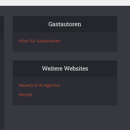
Gastautoren
Infos für Gastautoren
Weitere Websites
NexaIQ.AI Ki-Agentur
Verytel