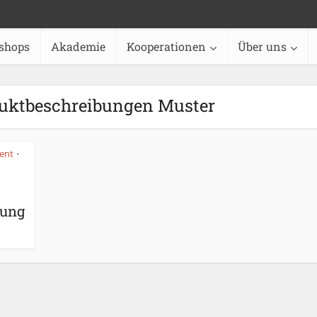
shops
Akademie
Kooperationen
Über uns
uktbeschreibungen Muster
ent
•
bung