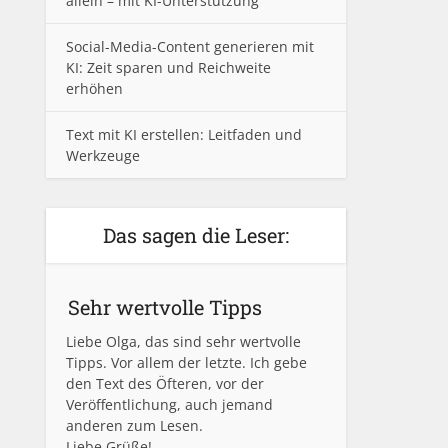
allein – mit KI-Unterstützung
Social-Media-Content generieren mit
KI: Zeit sparen und Reichweite
erhöhen
Text mit KI erstellen: Leitfaden und
Werkzeuge
Das sagen die Leser:
Sehr wertvolle Tipps
Liebe Olga, das sind sehr wertvolle
Tipps. Vor allem der letzte. Ich gebe
den Text des Öfteren, vor der
Veröffentlichung, auch jemand
anderen zum Lesen.
Liebe Grüße!