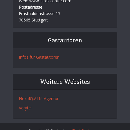
Web: www.Text-Center.com
Postadresse
Ernsthaldenstrasse 17
70565 Stuttgart
Gastautoren
Infos für Gastautoren
Weitere Websites
NexaIQ.AI Ki-Agentur
Verytel