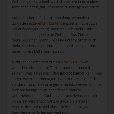
Verlinkungen zu schnell wächst oder wenn es andere
Anzeichen dafür gibt, dass man zu betrügen versucht.
Auf der sicheren Seite ist man dann, wenn die Links
durch den
exzellenten Content
entstehen. Es ist zwar
viel aufwendiger, bringt aber am Ende mehr. Links
sollten nie das eigentliche Ziel sein. Das Ziel ist es
mehr Besucher, mehr Likes und unterm Strich auch
mehr Kunden zu bekommen und Verlinkungen sind
dabei nur ein Mittel zum Zweck.
Nicht jeder Content wird zum
viralen Hit
. Zwar
wünschen sich das alle Texter, aber ob man mit
seinem Werk tatsächlich
den Jackpot knackt
, kann man
so gut wie nie vorhersagen. Warum ist es eigentlich
so, dass manche Inhalte gerne verlinkt werden und die
anderen weniger? Wie schaffen es manche
Unternehmen, den Content zu produzieren, der sich
von allein verbreitet? Ganz einfach: Sie erstellen
Inhalte, die so gut sind, dass Menschen sie ganz
freiwillig weiter teilen und verlinken.