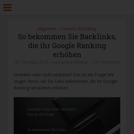
Allgemein
Content-Erstellung
•
So bekommen Sie Backlinks,
die ihr Google Ranking
erhöhen
30. Oktober 2015
von
Janina Winkler
121 Ansichten
Verlinken oder nicht verlinken? Das ist die Frage! Wir
zeigen Ihnen, wir Sie Links bekommen, die Ihr Google
Ranking tatsächlich erhöhen.