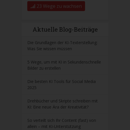
23 Wege zu wachsen
Aktuelle Blog-Beiträge
Die Grundlagen der KI-Texterstellung:
Was Sie wissen müssen
5 Wege, um mit KI in Sekundenschnelle
Bilder zu erstellen
Die besten KI Tools für Social Media
2025
Drehbücher und Skripte schreiben mit
KI: Eine neue Ära der Kreativität?
So verteilt sich Ihr Content (fast) von
allein – mit KI-Unterstützung