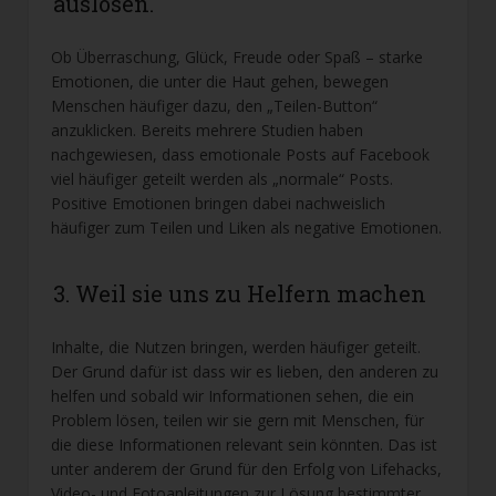
auslösen.
Ob Überraschung, Glück, Freude oder Spaß – starke
Emotionen, die unter die Haut gehen, bewegen
Menschen häufiger dazu, den „Teilen-Button“
anzuklicken. Bereits mehrere Studien haben
nachgewiesen, dass emotionale Posts auf Facebook
viel häufiger geteilt werden als „normale“ Posts.
Positive Emotionen bringen dabei nachweislich
häufiger zum Teilen und Liken als negative Emotionen.
3. Weil sie uns zu Helfern machen
Inhalte, die Nutzen bringen, werden häufiger geteilt.
Der Grund dafür ist dass wir es lieben, den anderen zu
helfen und sobald wir Informationen sehen, die ein
Problem lösen, teilen wir sie gern mit Menschen, für
die diese Informationen relevant sein könnten. Das ist
unter anderem der Grund für den Erfolg von Lifehacks,
Video- und Fotoanleitungen zur Lösung bestimmter