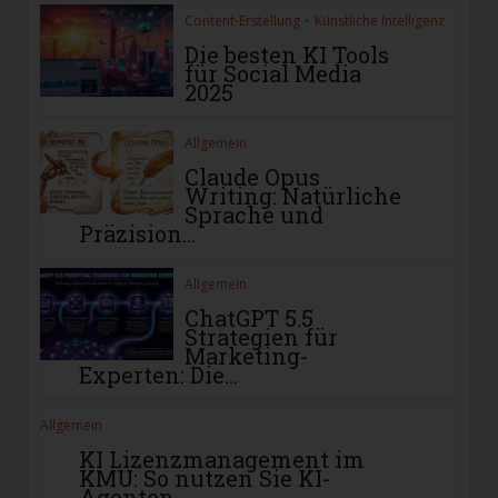
Content-Erstellung
•
Künstliche Intelligenz
Die besten KI Tools
für Social Media
2025
Allgemein
Claude Opus
Writing: Natürliche
Sprache und
Präzision...
Allgemein
ChatGPT 5.5
Strategien für
Marketing-
Experten: Die...
Allgemein
KI Lizenzmanagement im
KMU: So nutzen Sie KI-
Agenten...