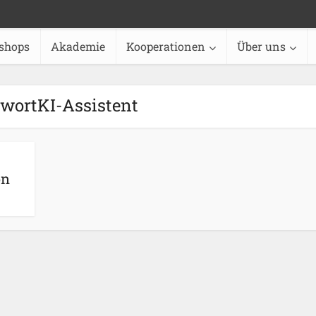
shops
Akademie
Kooperationen
Über uns
wortKI-Assistent
on