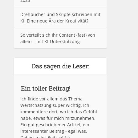
2025
Drehbücher und Skripte schreiben mit
KI: Eine neue Ära der Kreativität?
So verteilt sich Ihr Content (fast) von
allein – mit KI-Unterstützung
Das sagen die Leser:
Ein toller Beitrag!
Ich finde vor allem das Thema
Wertschätzung super wichtig. Ich
kommentiere dort, wo ich das Gefühl
habe, etwas für mich mitzunehmen.
Ein gut geschriebener Artikel, ein
interessanter Beitrag - egal was.
Daher: toller Beitrag!!! :)