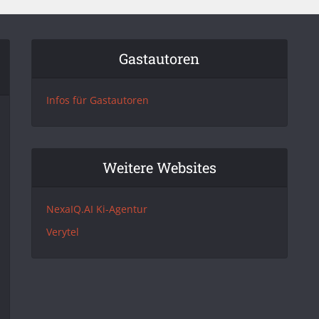
Gastautoren
Infos für Gastautoren
Weitere Websites
NexaIQ.AI Ki-Agentur
Verytel