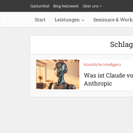
Gastartikel
Blog Netzwerk
Über uns
Start
Leistungen
Seminare & Work
Schlag
Künstliche Intelligenz
Was ist Claude v
Anthropic