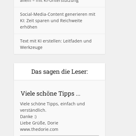
allein – mit KI-Unterstützung
Social-Media-Content generieren mit
KI: Zeit sparen und Reichweite
erhöhen
Text mit KI erstellen: Leitfaden und
Werkzeuge
Das sagen die Leser:
Viele schöne Tipps ...
Viele schöne Tipps, einfach und
verständlich.
Danke :)
Liebe Grüße, Dorie
www.thedorie.com