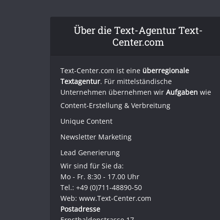
Über die Text-Agentur Text-
Center.com
Text-Center.com ist eine
überregionale
Textagentur
. Für mittelständische
Unternehmen übernehmen wir
Aufgaben
wie
Content-Erstellung
& Verbreitung
Unique Content
Newsletter Marketing
Lead Generierung
Wir sind für Sie da:
Mo - Fr. 8:30 - 17.00 Uhr
Tel.: +49 (0)711-48890-50
Web: www.Text-Center.com
Postadresse
Ernsthaldenstrasse 17