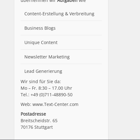
übernehmen wir
Aufgaben
wie
Content-Erstellung
& Verbreitung
Business Blogs
Unique Content
Newsletter Marketing
Lead Generierung
Wir sind für Sie da:
Mo – Fr. 8:30 – 17.00 Uhr
Tel.: +49 (0)711-48890-50
Web: www.Text-Center.com
Postadresse
Breitscheidstr. 65
70176 Stuttgart