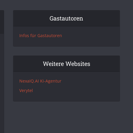
Gastautoren
Infos für Gastautoren
Weitere Websites
NexaIQ.AI Ki-Agentur
Verytel