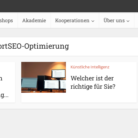
shops
Akademie
Kooperationen
Über uns
rtSEO-Optimierung
Künstliche Intelligenz
n
Welcher ist der
richtige für Sie?
...