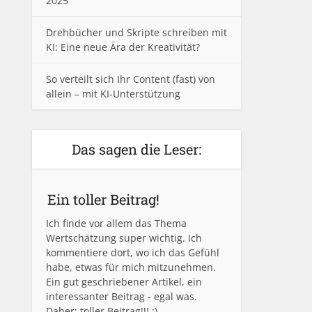
2025
Drehbücher und Skripte schreiben mit
KI: Eine neue Ära der Kreativität?
So verteilt sich Ihr Content (fast) von
allein – mit KI-Unterstützung
Das sagen die Leser:
Ein toller Beitrag!
Ich finde vor allem das Thema
Wertschätzung super wichtig. Ich
kommentiere dort, wo ich das Gefühl
habe, etwas für mich mitzunehmen.
Ein gut geschriebener Artikel, ein
interessanter Beitrag - egal was.
Daher: toller Beitrag!!! :)