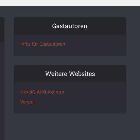
Gastautoren
Infos für Gastautoren
Weitere Websites
NexaIQ.AI Ki-Agentur
Verytel