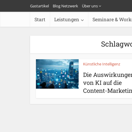
Gastartikel
Blog Netzwerk
Über uns
Start
Leistungen
Seminare & Work
Schlagwo
Künstliche Intelligenz
Die Auswirkunge
von KI auf die
Content-Marketing