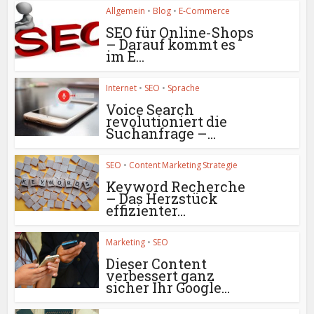
Allgemein
•
Blog
•
E-Commerce
SEO für Online-Shops
– Darauf kommt es
im E...
Internet
•
SEO
•
Sprache
Voice Search
revolutioniert die
Suchanfrage –...
SEO
•
Content Marketing Strategie
Keyword Recherche
– Das Herzstück
effizienter...
Marketing
•
SEO
Dieser Content
verbessert ganz
sicher Ihr Google...