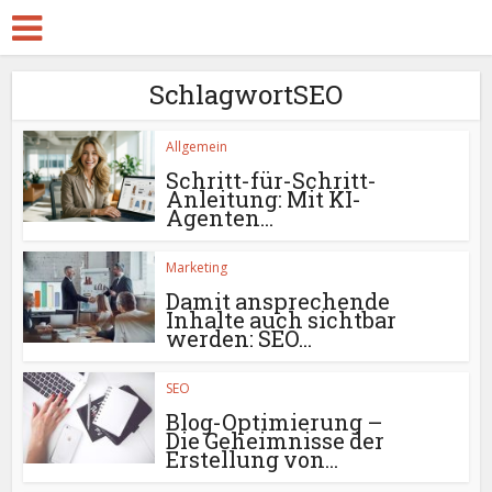
SchlagwortSEO
Allgemein
Schritt-für-Schritt-
Anleitung: Mit KI-
Agenten...
Marketing
Damit ansprechende
Inhalte auch sichtbar
werden: SEO...
SEO
Blog-Optimierung –
Die Geheimnisse der
Erstellung von...