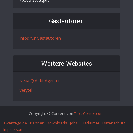
70565 Stuttgart
Gastautoren
Infos für Gastautoren
Weitere Websites
NexaIQ.AI Ki-Agentur
Verytel
Copyright © Content von
Text-Center.com
.
awantego.de
Partner
Downloads
Jobs
Disclaimer
Datenschutz
Impressum