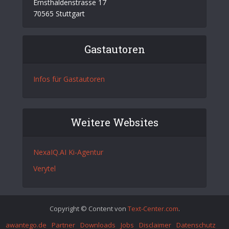
Ernsthaldenstrasse 17
70565 Stuttgart
Gastautoren
Infos für Gastautoren
Weitere Websites
NexaIQ.AI Ki-Agentur
Verytel
Copyright © Content von
Text-Center.com
.
awantego.de
Partner
Downloads
Jobs
Disclaimer
Datenschutz