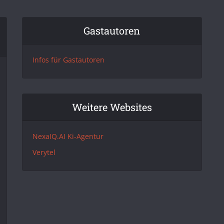
Gastautoren
Infos für Gastautoren
Weitere Websites
NexaIQ.AI Ki-Agentur
Verytel