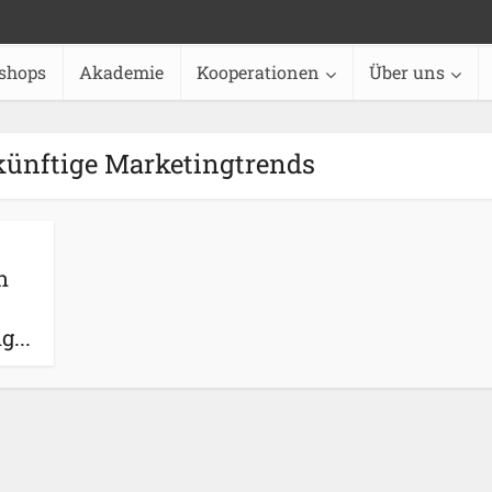
shops
Akademie
Kooperationen
Über uns
ünftige Marketingtrends
n
...