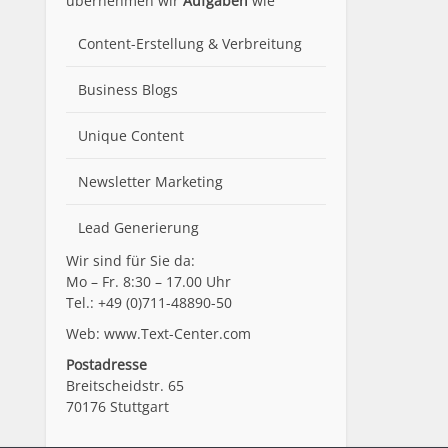
übernehmen wir
Aufgaben
wie
Content-Erstellung
& Verbreitung
Business Blogs
Unique Content
Newsletter Marketing
Lead Generierung
Wir sind für Sie da:
Mo – Fr. 8:30 – 17.00 Uhr
Tel.: +49 (0)711-48890-50
Web: www.Text-Center.com
Postadresse
Breitscheidstr. 65
70176 Stuttgart