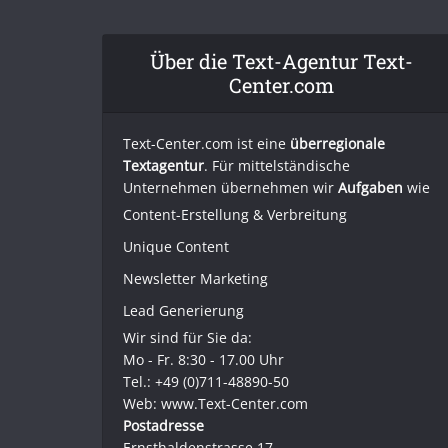
Über die Text-Agentur Text-
Center.com
Text-Center.com ist eine
überregionale
Textagentur
. Für mittelständische
Unternehmen übernehmen wir
Aufgaben
wie
Content-Erstellung
& Verbreitung
Unique Content
Newsletter Marketing
Lead Generierung
Wir sind für Sie da:
Mo - Fr. 8:30 - 17.00 Uhr
Tel.: +49 (0)711-48890-50
Web: www.Text-Center.com
Postadresse
Ernsthaldenstrasse 17