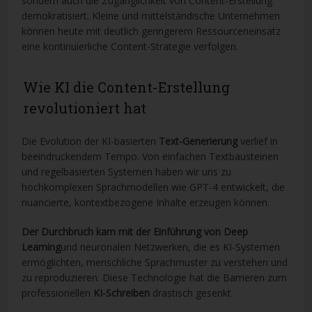
sondern auch die Zugänglichkeit von Content-Erstellung
demokratisiert. Kleine und mittelständische Unternehmen
können heute mit deutlich geringerem Ressourceneinsatz
eine kontinuierliche Content-Strategie verfolgen.
Wie KI die Content-Erstellung
revolutioniert hat
Die Evolution der KI-basierten
Text-Generierung
verlief in
beeindruckendem Tempo. Von einfachen Textbausteinen
und regelbasierten Systemen haben wir uns zu
hochkomplexen Sprachmodellen wie GPT-4 entwickelt, die
nuancierte, kontextbezogene Inhalte erzeugen können.
Der Durchbruch kam mit der Einführung von Deep
Learning
und neuronalen Netzwerken, die es KI-Systemen
ermöglichten, menschliche Sprachmuster zu verstehen und
zu reproduzieren. Diese Technologie hat die Barrieren zum
professionellen
KI-Schreiben
drastisch gesenkt.