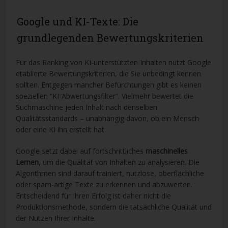
Google und KI-Texte: Die
grundlegenden Bewertungskriterien
Für das Ranking von KI-unterstützten Inhalten nutzt Google
etablierte Bewertungskriterien, die Sie unbedingt kennen
sollten. Entgegen mancher Befürchtungen gibt es keinen
speziellen “KI-Abwertungsfilter”. Vielmehr bewertet die
Suchmaschine jeden Inhalt nach denselben
Qualitätsstandards – unabhängig davon, ob ein Mensch
oder eine KI ihn erstellt hat.
Google setzt dabei auf fortschrittliches
maschinelles
Lernen
, um die Qualität von Inhalten zu analysieren. Die
Algorithmen sind darauf trainiert, nutzlose, oberflächliche
oder spam-artige Texte zu erkennen und abzuwerten.
Entscheidend für Ihren Erfolg ist daher nicht die
Produktionsmethode, sondern die tatsächliche Qualität und
der Nutzen Ihrer Inhalte.