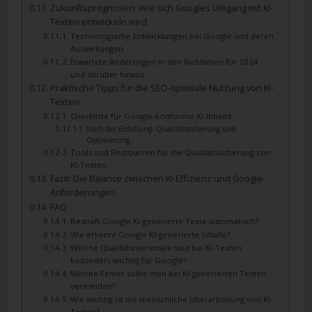
Zukunftsprognosen: Wie sich Googles Umgang mit KI-
Texten entwickeln wird
Technologische Entwicklungen bei Google und deren
Auswirkungen
Erwartete Änderungen in den Richtlinien für 2024
und darüber hinaus
Praktische Tipps für die SEO-optimale Nutzung von KI-
Texten
Checkliste für Google-konforme KI-Inhalte
Nach der Erstellung: Qualitätssicherung und
Optimierung
Tools und Ressourcen für die Qualitätssicherung von
KI-Texten
Fazit: Die Balance zwischen KI-Effizienz und Google-
Anforderungen
FAQ
Bestraft Google KI-generierte Texte automatisch?
Wie erkennt Google KI-generierte Inhalte?
Welche Qualitätsmerkmale sind bei KI-Texten
besonders wichtig für Google?
Welche Fehler sollte man bei KI-generierten Texten
vermeiden?
Wie wichtig ist die menschliche Überarbeitung von KI-
Texten?