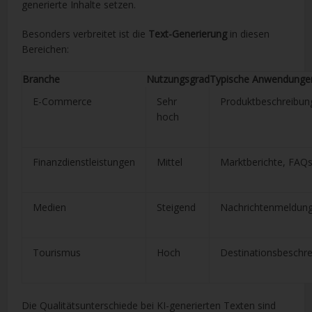
generierte Inhalte setzen.
Besonders verbreitet ist die
Text-Generierung
in diesen
Bereichen:
Branche
Nutzungsgrad
Typische Anwendunge
E-Commerce
Sehr
Produktbeschreibun
hoch
Finanzdienstleistungen
Mittel
Marktberichte, FAQ
Medien
Steigend
Nachrichtenmeldun
Tourismus
Hoch
Destinationsbeschr
Die Qualitätsunterschiede bei KI-generierten Texten sind