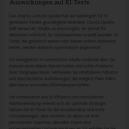
Auswirkungen auf KI-Texte
Das Helpful Content Update hat die Spielregeln für KI-
generierte Inhalte grundlegend verändert. Dieses Update
zielt darauf ab, Inhalte zu bevorzugen, die primär für
Menschen und nicht für Suchmaschinen erstellt wurden. KI-
Texte, die generisch wirken oder keinen echten Mehrwert
bieten, werden dadurch systematisch abgewertet.
Für erfolgreiche KI-unterstützte Inhalte bedeutet dies: Sie
müssen einen klaren Nutzen bieten und echte Probleme
Ihrer Zielgruppe lösen. Vermeiden Sie inhaltsleere Füllsätze
und oberflächliche Ausführungen, die lediglich Platz füllen,
aber keine wertvollen Informationen liefern.
Die Kombination aus KI-Effizienz und menschlicher
Nachbearbeitung erweist sich als optimale Strategie.
Nutzen Sie KI-Tools für die Grundstruktur und erste
Formulierungen, aber reichern Sie diese mit Ihrer
persönlichen Expertise, aktuellen Daten und
nutzerzentrierten Lösungsansätzen an. So erfüllen Sie die