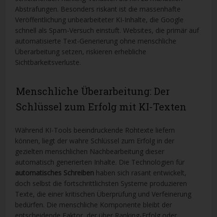
Abstrafungen. Besonders riskant ist die massenhafte
Veröffentlichung unbearbeiteter KI-Inhalte, die Google
schnell als Spam-Versuch einstuft. Websites, die primär auf
automatisierte Text-Generierung ohne menschliche
Überarbeitung setzen, riskieren erhebliche
Sichtbarkeitsverluste.
Menschliche Überarbeitung: Der
Schlüssel zum Erfolg mit KI-Texten
Während KI-Tools beeindruckende Rohtexte liefern
können, liegt der wahre Schlüssel zum Erfolg in der
gezielten menschlichen Nachbearbeitung dieser
automatisch generierten Inhalte. Die Technologien für
automatisches Schreiben
haben sich rasant entwickelt,
doch selbst die fortschrittlichsten Systeme produzieren
Texte, die einer kritischen Überprüfung und Verfeinerung
bedürfen. Die menschliche Komponente bleibt der
entscheidende Faktor, der über Ranking-Erfolg oder