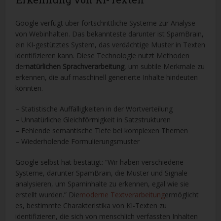
Google verfügt über fortschrittliche Systeme zur Analyse
von Webinhalten. Das bekannteste darunter ist SpamBrain,
ein KI-gestütztes System, das verdächtige Muster in Texten
identifizieren kann. Diese Technologie nutzt Methoden
der
natürlichen Sprachverarbeitung
, um subtile Merkmale zu
erkennen, die auf maschinell generierte Inhalte hindeuten
könnten.
– Statistische Auffälligkeiten in der Wortverteilung
– Unnatürliche Gleichförmigkeit in Satzstrukturen
– Fehlende semantische Tiefe bei komplexen Themen
– Wiederholende Formulierungsmuster
Google selbst hat bestätigt: “Wir haben verschiedene
Systeme, darunter SpamBrain, die Muster und Signale
analysieren, um Spaminhalte zu erkennen, egal wie sie
erstellt wurden.” Die
moderne Textverarbeitung
ermöglicht
es, bestimmte Charakteristika von KI-Texten zu
identifizieren, die sich von menschlich verfassten Inhalten