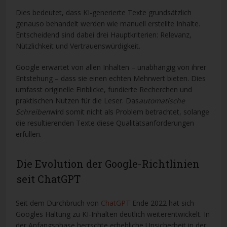
Dies bedeutet, dass KI-generierte Texte grundsätzlich
genauso behandelt werden wie manuell erstellte Inhalte.
Entscheidend sind dabei drei Hauptkriterien: Relevanz,
Nützlichkeit und Vertrauenswürdigkeit.
Google erwartet von allen Inhalten – unabhängig von ihrer
Entstehung – dass sie einen echten Mehrwert bieten. Dies
umfasst originelle Einblicke, fundierte Recherchen und
praktischen Nutzen für die Leser. Das
automatische
Schreiben
wird somit nicht als Problem betrachtet, solange
die resultierenden Texte diese Qualitätsanforderungen
erfüllen.
Die Evolution der Google-Richtlinien
seit ChatGPT
Seit dem Durchbruch von
ChatGPT
Ende 2022 hat sich
Googles Haltung zu KI-Inhalten deutlich weiterentwickelt. In
der Anfangsphase herrschte erhebliche Unsicherheit in der