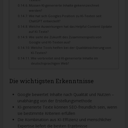
Müssen KI-generierte Inhalte gekennzeichnet
werden?
Wie hat sich Googles Position zu KI-Texten seit
ChatGPT entwickelt?
Welche Auswirkungen hat das Helpful Content Update
auf KI-Texte?
Wie sieht die Zukunft des Zusammenspiels von
Google und KI-Texten aus?
Welche Tools helfen bei der Qualitätssicherung von
KI-Texten?
Wie verbreitet sind KI-generierte Inhalte im
deutschsprachigen Web?
Die wichtigsten Erkenntnisse
Google bewertet Inhalte nach Qualität und Nutzen –
unabhängig von der Erstellungsmethode
KI-generierte Texte können SEO-freundlich sein, wenn
sie bestimmte Kriterien erfüllen
Die Kombination aus KI-Effizienz und menschlicher
Expertise liefert die besten Ergebnisse