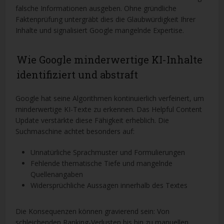
falsche Informationen ausgeben. Ohne gründliche
Faktenprüfung untergräbt dies die Glaubwürdigkeit Ihrer
Inhalte und signalisiert Google mangelnde Expertise.
Wie Google minderwertige KI-Inhalte
identifiziert und abstraft
Google hat seine Algorithmen kontinuierlich verfeinert, um
minderwertige KI-Texte zu erkennen. Das Helpful Content
Update verstärkte diese Fähigkeit erheblich. Die
Suchmaschine achtet besonders auf:
Unnatürliche Sprachmuster und Formulierungen
Fehlende thematische Tiefe und mangelnde
Quellenangaben
Widersprüchliche Aussagen innerhalb des Textes
Die Konsequenzen können gravierend sein: Von
schleichenden Ranking-Verlusten bis hin zu manuellen