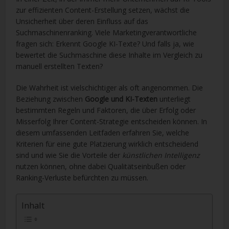
zur effizienten Content-Erstellung setzen, wächst die
Unsicherheit über deren Einfluss auf das
Suchmaschinenranking. Viele Marketingverantwortliche
fragen sich: Erkennt Google KI-Texte? Und falls ja, wie
bewertet die Suchmaschine diese Inhalte im Vergleich zu
manuell erstellten Texten?
Die Wahrheit ist vielschichtiger als oft angenommen. Die
Beziehung zwischen
Google und KI-Texten
unterliegt
bestimmten Regeln und Faktoren, die über Erfolg oder
Misserfolg Ihrer Content-Strategie entscheiden können. In
diesem umfassenden Leitfaden erfahren Sie, welche
Kriterien für eine gute Platzierung wirklich entscheidend
sind und wie Sie die Vorteile der
künstlichen Intelligenz
nutzen können, ohne dabei Qualitätseinbußen oder
Ranking-Verluste befürchten zu müssen.
Inhalt