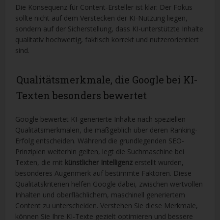
Die Konsequenz für Content-Ersteller ist klar: Der Fokus
sollte nicht auf dem Verstecken der KI-Nutzung liegen,
sondern auf der Sicherstellung, dass KI-unterstützte Inhalte
qualitativ hochwertig, faktisch korrekt und nutzerorientiert
sind.
Qualitätsmerkmale, die Google bei KI-
Texten besonders bewertet
Google bewertet KI-generierte Inhalte nach speziellen
Qualitätsmerkmalen, die maßgeblich über deren Ranking-
Erfolg entscheiden. Während die grundlegenden SEO-
Prinzipien weiterhin gelten, legt die Suchmaschine bei
Texten, die mit
künstlicher Intelligenz
erstellt wurden,
besonderes Augenmerk auf bestimmte Faktoren. Diese
Qualitätskriterien helfen Google dabei, zwischen wertvollen
Inhalten und oberflächlichem, maschinell generiertem
Content zu unterscheiden. Verstehen Sie diese Merkmale,
können Sie Ihre KI-Texte gezielt optimieren und bessere