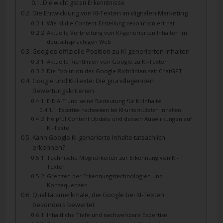
Die wichtigsten Erkenntnisse
Die Entwicklung von KI-Texten im digitalen Marketing
Wie KI die Content-Erstellung revolutioniert hat
Aktuelle Verbreitung von KI-generierten Inhalten im
deutschsprachigen Web
Googles offizielle Position zu KI-generierten Inhalten
Aktuelle Richtlinien von Google zu KI-Texten
Die Evolution der Google-Richtlinien seit ChatGPT
Google und KI-Texte: Die grundlegenden
Bewertungskriterien
E-E-A-T und seine Bedeutung für KI-Inhalte
Expertise nachweisen bei KI-unterstützten Inhalten
Helpful Content Update und dessen Auswirkungen auf
KI-Texte
Kann Google KI-generierte Inhalte tatsächlich
erkennen?
Technische Möglichkeiten zur Erkennung von KI-
Texten
Grenzen der Erkennungstechnologien und
Konsequenzen
Qualitätsmerkmale, die Google bei KI-Texten
besonders bewertet
Inhaltliche Tiefe und nachweisbare Expertise