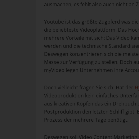
ausmachen, es fehlt also auch nicht an Z
Youtube ist das größte Zugpferd was die 
die beliebteste Videoplattform. Das Hoc
mehrere Vorteile mit sich: Das Video kan
werden und die technische Standardisier
Deswegen konzentrieren sich die meiste
Masse zur Verfügung zu stellen. Doch a
myVideo legen Unternehmen Ihre Accou
Doch vielleicht fragen Sie sich: Hat der
H
Videoproduktion kein einfaches Unterfan
aus kreativen Köpfen das ein Drehbuch e
Postproduktion den letzten Schliff gibt.
Prozess der mehrere Tage benötigt.
Deswegen soll Video Content Marketing 