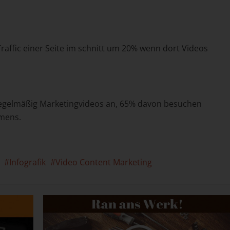
Traffic einer Seite im schnitt um 20% wenn dort Videos
regelmäßig Marketingvideos an, 65% davon besuchen
mens.
Infografik
Video Content Marketing