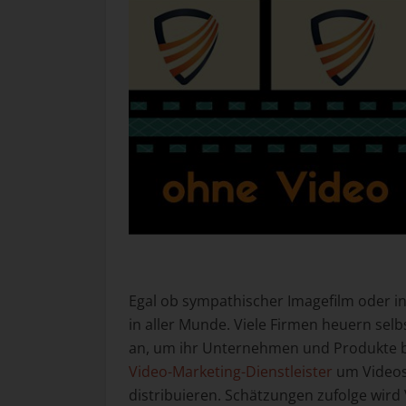
Egal ob sympathischer Imagefilm oder in
in aller Munde. Viele Firmen heuern selb
an, um ihr Unternehmen und Produkte b
Video-Marketing-Dienstleister
um Videos
distribuieren. Schätzungen zufolge wir