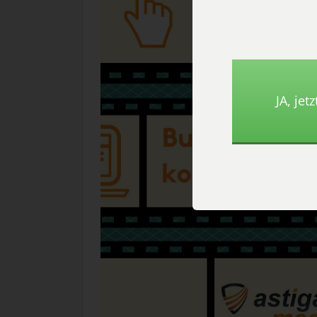
JA, ​je