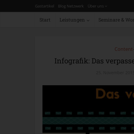
Gastartikel
Blog Netzwerk
Über uns
Start
Leistungen
Seminare & Wo
Content-
Infografik: Das verpas
25. November 201