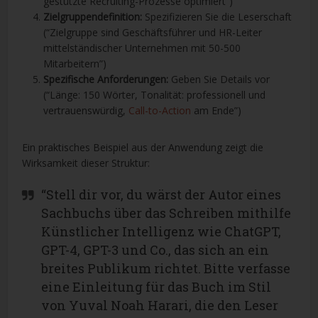
gestützte Recruiting-Prozesse optimiert”)
Zielgruppendefinition:
Spezifizieren Sie die Leserschaft
(“Zielgruppe sind Geschäftsführer und HR-Leiter
mittelständischer Unternehmen mit 50-500
Mitarbeitern”)
Spezifische Anforderungen:
Geben Sie Details vor
(“Länge: 150 Wörter, Tonalität: professionell und
vertrauenswürdig,
Call-to-Action
am Ende”)
Ein praktisches Beispiel aus der Anwendung zeigt die
Wirksamkeit dieser Struktur:
“Stell dir vor, du wärst der Autor eines
Sachbuchs über das Schreiben mithilfe
Künstlicher Intelligenz wie ChatGPT,
GPT-4, GPT-3 und Co., das sich an ein
breites Publikum richtet. Bitte verfasse
eine Einleitung für das Buch im Stil
von Yuval Noah Harari, die den Leser