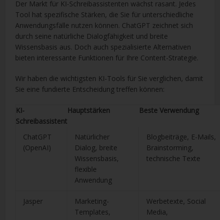
Der Markt für KI-Schreibassistenten wächst rasant. Jedes
Tool hat spezifische Stärken, die Sie für unterschiedliche
Anwendungsfälle nutzen können. ChatGPT zeichnet sich
durch seine natürliche Dialogfähigkeit und breite
Wissensbasis aus. Doch auch spezialisierte Alternativen
bieten interessante Funktionen für Ihre Content-Strategie.
Wir haben die wichtigsten KI-Tools für Sie verglichen, damit
Sie eine fundierte Entscheidung treffen können:
KI-
Hauptstärken
Beste Verwendung
Schreibassistent
ChatGPT
Natürlicher
Blogbeiträge, E-Mails,
(OpenAI)
Dialog, breite
Brainstorming,
Wissensbasis,
technische Texte
flexible
Anwendung
Jasper
Marketing-
Werbetexte, Social
Templates,
Media,