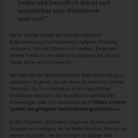
locker und freundlich abholt und
unmittelbar zum Weiterlesen
motiviert.”
Dieser Prompt enthält alle wichtigen Elemente:
Rollenzuweisung (Sachbuchautor), Aufgabe (Einleitung
verfassen), Kontext (Thema KI-Schreiben), Zielgruppe
(breites Publikum) und stilistische Vorgaben (im Stil von
Harari, locker und motivierend).
Wir laden Sie ein, diese Prinzipien in Ihren Arbeitsalltag zu
integrieren. Beginnen Sie mit einem strukturierten Prompt-
Template, das Sie schrittweise an Ihre spezifischen
Bedürfnisse anpassen. Die Investition in durchdachte
Anweisungen zahlt sich unmittelbar durch
höhere Content-
Qualität und geringeren Nachbearbeitungsaufwand
aus.
In den folgenden Abschnitten zeigen wir Ihnen konkrete
Beispiele und Vorlagen, die Sie direkt einsetzen können. Sie
werden feststellen: Mit der richtigen Grundlage wird