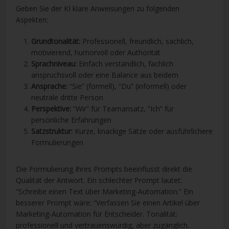
Geben Sie der KI klare Anweisungen zu folgenden
Aspekten:
Grundtonalität:
Professionell, freundlich, sachlich,
motivierend, humorvoll oder Authorität
Sprachniveau:
Einfach verständlich, fachlich
anspruchsvoll oder eine Balance aus beidem
Ansprache:
“Sie” (formell), “Du” (informell) oder
neutrale dritte Person
Perspektive:
“Wir” für Teamansatz, “Ich” für
persönliche Erfahrungen
Satzstruktur:
Kurze, knackige Sätze oder ausführlichere
Formulierungen
Die Formulierung Ihres Prompts beeinflusst direkt die
Qualität der Antwort. Ein schlechter Prompt lautet:
“Schreibe einen Text über Marketing-Automation.” Ein
besserer Prompt wäre: “Verfassen Sie einen Artikel über
Marketing-Automation für Entscheider. Tonalität:
professionell und vertrauenswürdig, aber zugänglich.