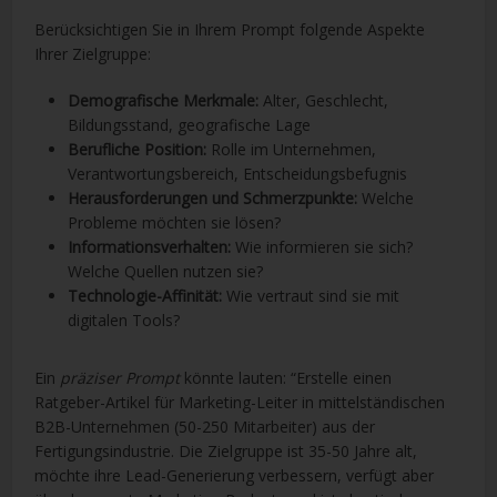
Berücksichtigen Sie in Ihrem Prompt folgende Aspekte
Ihrer Zielgruppe:
Demografische Merkmale:
Alter, Geschlecht,
Bildungsstand, geografische Lage
Berufliche Position:
Rolle im Unternehmen,
Verantwortungsbereich, Entscheidungsbefugnis
Herausforderungen und Schmerzpunkte:
Welche
Probleme möchten sie lösen?
Informationsverhalten:
Wie informieren sie sich?
Welche Quellen nutzen sie?
Technologie-Affinität:
Wie vertraut sind sie mit
digitalen Tools?
Ein
präziser Prompt
könnte lauten: “Erstelle einen
Ratgeber-Artikel für Marketing-Leiter in mittelständischen
B2B-Unternehmen (50-250 Mitarbeiter) aus der
Fertigungsindustrie. Die Zielgruppe ist 35-50 Jahre alt,
möchte ihre Lead-Generierung verbessern, verfügt aber