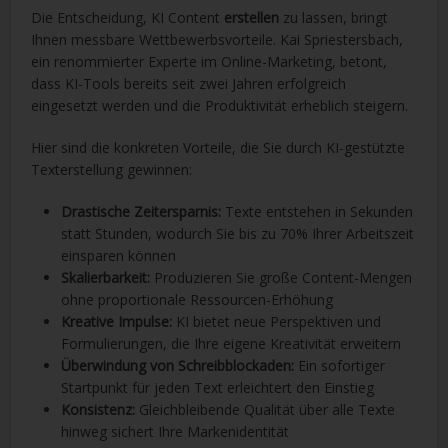
Die Entscheidung, KI Content
erstellen
zu lassen, bringt
Ihnen messbare Wettbewerbsvorteile. Kai Spriestersbach,
ein renommierter Experte im Online-Marketing, betont,
dass KI-Tools bereits seit zwei Jahren erfolgreich
eingesetzt werden und die Produktivität erheblich steigern.
Hier sind die konkreten Vorteile, die Sie durch KI-gestützte
Texterstellung gewinnen:
Drastische Zeitersparnis:
Texte entstehen in Sekunden
statt Stunden, wodurch Sie bis zu 70% Ihrer Arbeitszeit
einsparen können
Skalierbarkeit:
Produzieren Sie große Content-Mengen
ohne proportionale Ressourcen-Erhöhung
Kreative Impulse:
KI bietet neue Perspektiven und
Formulierungen, die Ihre eigene Kreativität erweitern
Überwindung von Schreibblockaden:
Ein sofortiger
Startpunkt für jeden Text erleichtert den Einstieg
Konsistenz:
Gleichbleibende Qualität über alle Texte
hinweg sichert Ihre Markenidentität