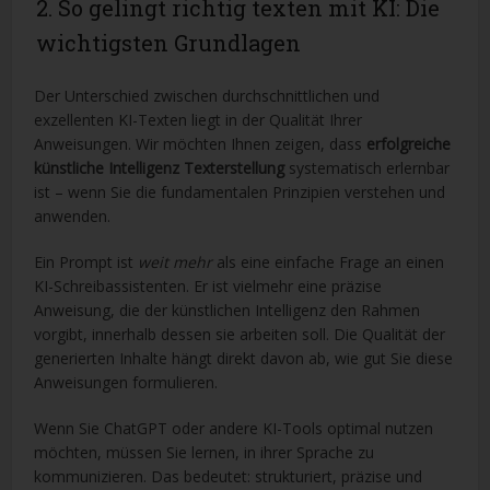
2. So gelingt richtig texten mit KI: Die
wichtigsten Grundlagen
Der Unterschied zwischen durchschnittlichen und
exzellenten KI-Texten liegt in der Qualität Ihrer
Anweisungen. Wir möchten Ihnen zeigen, dass
erfolgreiche
künstliche Intelligenz Texterstellung
systematisch erlernbar
ist – wenn Sie die fundamentalen Prinzipien verstehen und
anwenden.
Ein Prompt ist
weit mehr
als eine einfache Frage an einen
KI-Schreibassistenten. Er ist vielmehr eine präzise
Anweisung, die der künstlichen Intelligenz den Rahmen
vorgibt, innerhalb dessen sie arbeiten soll. Die Qualität der
generierten Inhalte hängt direkt davon ab, wie gut Sie diese
Anweisungen formulieren.
Wenn Sie ChatGPT oder andere KI-Tools optimal nutzen
möchten, müssen Sie lernen, in ihrer Sprache zu
kommunizieren. Das bedeutet: strukturiert, präzise und