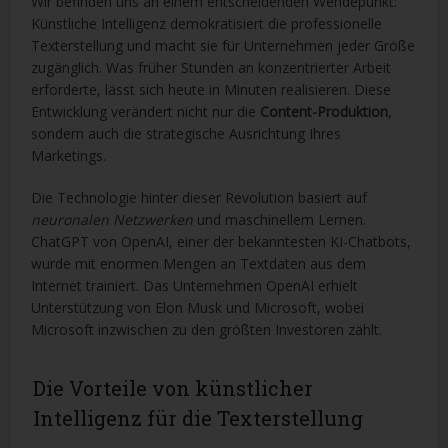
Wir befinden uns an einem entscheidenden Wendepunkt:
Künstliche Intelligenz demokratisiert die professionelle
Texterstellung und macht sie für Unternehmen jeder Größe
zugänglich. Was früher Stunden an konzentrierter Arbeit
erforderte, lässt sich heute in Minuten realisieren. Diese
Entwicklung verändert nicht nur die
Content-Produktion
,
sondern auch die strategische Ausrichtung Ihres
Marketings.
Die Technologie hinter dieser Revolution basiert auf
neuronalen Netzwerken
und maschinellem Lernen.
ChatGPT von OpenAI, einer der bekanntesten KI-Chatbots,
wurde mit enormen Mengen an Textdaten aus dem
Internet trainiert. Das Unternehmen OpenAI erhielt
Unterstützung von Elon Musk und Microsoft, wobei
Microsoft inzwischen zu den größten Investoren zählt.
Die Vorteile von künstlicher
Intelligenz für die Texterstellung