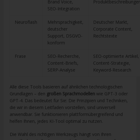
Brand Voice,
Produktbeschreibunge
SEO-Integration
Neuroflash
Mehrsprachigkeit,
Deutscher Markt,
deutscher
Corporate Content,
Support, DSGVO-
Rechtstexte
konform
Frase
SEO-Recherche,
SEO-optimierte Artikel,
Content-Briefs,
Content-Strategie,
SERP-Analyse
Keyword-Research
Alle diese Tools basieren auf ähnlichen technologischen
Grundlagen – den
großen Sprachmodellen
wie GPT-3 oder
GPT-4. Das bedeutet für Sie: Die Prinzipien und Techniken,
die wir in diesem Leitfaden vorstellen, sind universell
anwendbar. Sie funktionieren plattformübergreifend und
helfen Ihnen, jedes KI-Tool optimal zu nutzen.
Die Wahl des richtigen Werkzeugs hängt von Ihren