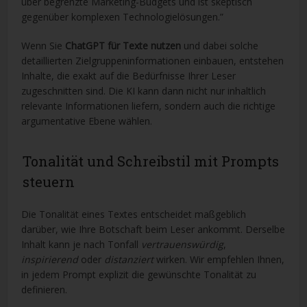
über begrenzte Marketing-Budgets und ist skeptisch
gegenüber komplexen Technologielösungen.”
Wenn Sie
ChatGPT für Texte nutzen
und dabei solche
detaillierten Zielgruppeninformationen einbauen, entstehen
Inhalte, die exakt auf die Bedürfnisse Ihrer Leser
zugeschnitten sind. Die KI kann dann nicht nur inhaltlich
relevante Informationen liefern, sondern auch die richtige
argumentative Ebene wählen.
Tonalität und Schreibstil mit Prompts
steuern
Die Tonalität eines Textes entscheidet maßgeblich
darüber, wie Ihre Botschaft beim Leser ankommt. Derselbe
Inhalt kann je nach Tonfall
vertrauenswürdig
,
inspirierend
oder
distanziert
wirken. Wir empfehlen Ihnen,
in jedem Prompt explizit die gewünschte Tonalität zu
definieren.