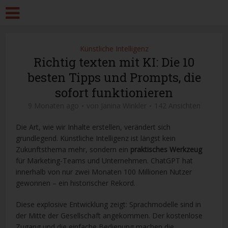
Künstliche Intelligenz
Richtig texten mit KI: Die 10
besten Tipps und Prompts, die
sofort funktionieren
9 Monaten ago
von
Janina Winkler
142 Ansichten
Die Art, wie wir Inhalte erstellen, verändert sich
grundlegend. Künstliche Intelligenz ist längst kein
Zukunftsthema mehr, sondern ein
praktisches Werkzeug
für Marketing-Teams und Unternehmen. ChatGPT hat
innerhalb von nur zwei Monaten 100 Millionen Nutzer
gewonnen – ein historischer Rekord.
Diese explosive Entwicklung zeigt: Sprachmodelle sind in
der Mitte der Gesellschaft angekommen. Der kostenlose
Zugang und die einfache Bedienung machen die