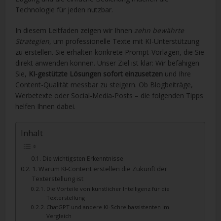
Technologie für jeden nutzbar.
In diesem Leitfaden zeigen wir Ihnen
zehn bewährte
Strategien
, um professionelle Texte mit KI-Unterstützung
zu erstellen. Sie erhalten konkrete Prompt-Vorlagen, die Sie
direkt anwenden können. Unser Ziel ist klar: Wir befähigen
Sie,
KI-gestützte Lösungen sofort einzusetzen
und Ihre
Content-Qualität messbar zu steigern. Ob Blogbeiträge,
Werbetexte oder Social-Media-Posts – die folgenden Tipps
helfen Ihnen dabei.
Inhalt
Die wichtigsten Erkenntnisse
1. Warum KI-Content erstellen die Zukunft der
Texterstellung ist
Die Vorteile von künstlicher Intelligenz für die
Texterstellung
ChatGPT und andere KI-Schreibassistenten im
Vergleich