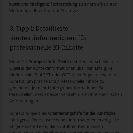
künstliche Intelligenz Texterstellung
zu einem effizienten
Werkzeug in Ihrer Content-Strategie.
3. Tipp 1: Detaillierte
Kontextinformationen für
professionelle KI-Inhalte
Wenn Sie
Prompts für KI-Texte
erstellen, entscheidet die
Qualität der Kontextinformationen über den Erfolg. KI-
Modelle wie ChatGPT oder GPT-4 benötigen relevanten
Kontext, um präzise und professionelle Inhalte zu
generieren. Je mehr Hintergrundinformationen Sie
bereitstellen, desto besser versteht die KI Ihre spezifischen
Anforderungen.
Kontext fungiert als
Orientierungshilfe für die künstliche
Intelligenz
. Ohne ausreichende Informationen erzeugt die
KI generische Texte, die nicht Ihren Bedürfnissen
entsprechen. Mit detailliertem Kontext hingegen entstehen