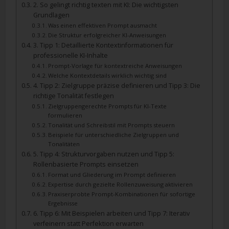
2. So gelingt richtig texten mit KI: Die wichtigsten
Grundlagen
Was einen effektiven Prompt ausmacht
Die Struktur erfolgreicher KI-Anweisungen
3. Tipp 1: Detaillierte Kontextinformationen für
professionelle KI-Inhalte
Prompt-Vorlage für kontextreiche Anweisungen
Welche Kontextdetails wirklich wichtig sind
4. Tipp 2: Zielgruppe präzise definieren und Tipp 3: Die
richtige Tonalität festlegen
Zielgruppengerechte Prompts für KI-Texte
formulieren
Tonalität und Schreibstil mit Prompts steuern
Beispiele für unterschiedliche Zielgruppen und
Tonalitäten
5. Tipp 4: Strukturvorgaben nutzen und Tipp 5:
Rollenbasierte Prompts einsetzen
Format und Gliederung im Prompt definieren
Expertise durch gezielte Rollenzuweisung aktivieren
Praxiserprobte Prompt-Kombinationen für sofortige
Ergebnisse
6. Tipp 6: Mit Beispielen arbeiten und Tipp 7: Iterativ
verfeinern statt Perfektion erwarten