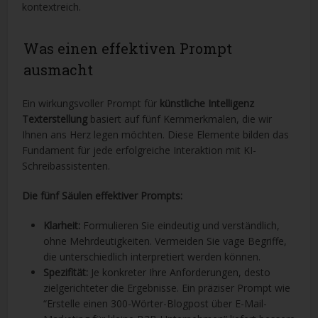
kontextreich.
Was einen effektiven Prompt
ausmacht
Ein wirkungsvoller Prompt für
künstliche Intelligenz
Texterstellung
basiert auf fünf Kernmerkmalen, die wir
Ihnen ans Herz legen möchten. Diese Elemente bilden das
Fundament für jede erfolgreiche Interaktion mit KI-
Schreibassistenten.
Die fünf Säulen effektiver Prompts:
Klarheit:
Formulieren Sie eindeutig und verständlich,
ohne Mehrdeutigkeiten. Vermeiden Sie vage Begriffe,
die unterschiedlich interpretiert werden können.
Spezifität:
Je konkreter Ihre Anforderungen, desto
zielgerichteter die Ergebnisse. Ein präziser Prompt wie
“Erstelle einen 300-Wörter-Blogpost über E-Mail-