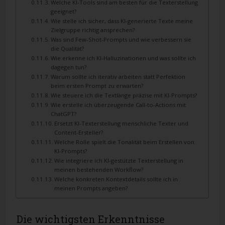
Welche KI-Tools sind am besten für die Texterstellung
geeignet?
Wie stelle ich sicher, dass KI-generierte Texte meine
Zielgruppe richtig ansprechen?
Was sind Few-Shot-Prompts und wie verbessern sie
die Qualität?
Wie erkenne ich KI-Halluzinationen und was sollte ich
dagegen tun?
Warum sollte ich iterativ arbeiten statt Perfektion
beim ersten Prompt zu erwarten?
Wie steuere ich die Textlänge präzise mit KI-Prompts?
Wie erstelle ich überzeugende Call-to-Actions mit
ChatGPT?
Ersetzt KI-Texterstellung menschliche Texter und
Content-Ersteller?
Welche Rolle spielt die Tonalität beim Erstellen von
KI-Prompts?
Wie integriere ich KI-gestützte Texterstellung in
meinen bestehenden Workflow?
Welche konkreten Kontextdetails sollte ich in
meinen Prompts angeben?
Die wichtigsten Erkenntnisse