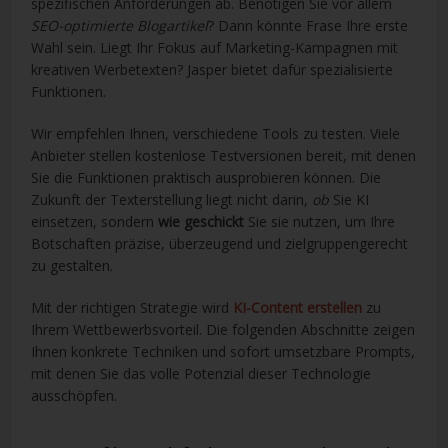
spezifischen Anforderungen ab. Benötigen Sie vor allem
SEO-optimierte Blogartikel
? Dann könnte Frase Ihre erste
Wahl sein. Liegt Ihr Fokus auf Marketing-Kampagnen mit
kreativen Werbetexten? Jasper bietet dafür spezialisierte
Funktionen.
Wir empfehlen Ihnen, verschiedene Tools zu testen. Viele
Anbieter stellen kostenlose Testversionen bereit, mit denen
Sie die Funktionen praktisch ausprobieren können. Die
Zukunft der Texterstellung liegt nicht darin,
ob
Sie KI
einsetzen, sondern
wie geschickt
Sie sie nutzen, um Ihre
Botschaften präzise, überzeugend und zielgruppengerecht
zu gestalten.
Mit der richtigen Strategie wird
KI-Content erstellen
zu
Ihrem Wettbewerbsvorteil. Die folgenden Abschnitte zeigen
Ihnen konkrete Techniken und sofort umsetzbare Prompts,
mit denen Sie das volle Potenzial dieser Technologie
ausschöpfen.