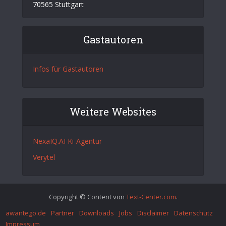
70565 Stuttgart
Gastautoren
Infos für Gastautoren
Weitere Websites
NexaIQ.AI Ki-Agentur
Verytel
Copyright © Content von
Text-Center.com
.
awantego.de
Partner
Downloads
Jobs
Disclaimer
Datenschutz
Impressum