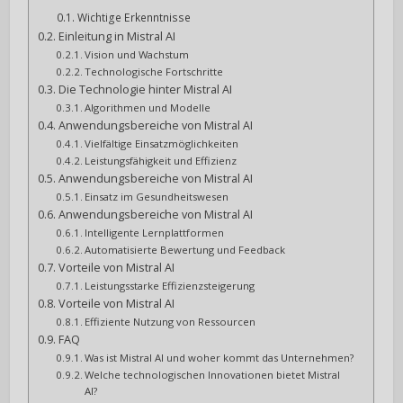
Wichtige Erkenntnisse
Einleitung in Mistral AI
Vision und Wachstum
Technologische Fortschritte
Die Technologie hinter Mistral AI
Algorithmen und Modelle
Anwendungsbereiche von Mistral AI
Vielfältige Einsatzmöglichkeiten
Leistungsfähigkeit und Effizienz
Anwendungsbereiche von Mistral AI
Einsatz im Gesundheitswesen
Anwendungsbereiche von Mistral AI
Intelligente Lernplattformen
Automatisierte Bewertung und Feedback
Vorteile von Mistral AI
Leistungsstarke Effizienzsteigerung
Vorteile von Mistral AI
Effiziente Nutzung von Ressourcen
FAQ
Was ist Mistral AI und woher kommt das Unternehmen?
Welche technologischen Innovationen bietet Mistral
AI?