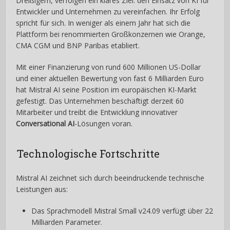
Dreißigern, verfolgen ein klares Ziel: den Einsatz von KI für
Entwickler und Unternehmen zu vereinfachen. Ihr Erfolg
spricht für sich. In weniger als einem Jahr hat sich die
Plattform bei renommierten Großkonzernen wie Orange,
CMA CGM und BNP Paribas etabliert.
Mit einer Finanzierung von rund 600 Millionen US-Dollar
und einer aktuellen Bewertung von fast 6 Milliarden Euro
hat Mistral AI seine Position im europäischen KI-Markt
gefestigt. Das Unternehmen beschäftigt derzeit 60
Mitarbeiter und treibt die Entwicklung innovativer
Conversational AI
-Lösungen voran.
Technologische Fortschritte
Mistral AI zeichnet sich durch beeindruckende technische
Leistungen aus:
Das Sprachmodell Mistral Small v24.09 verfügt über 22
Milliarden Parameter.