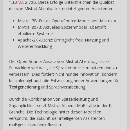
“
LLaMA
2 70B. Diese Erfolge unterstreichen die Qualität
der von Mistral AI entwickelten intelligenten Assistenten.
Mistral 7B: Erstes Open-Source-Modell von Mistral AI
Mixtral 8x7B: Aktuelles Spitzenmodell, übertrifft
etablierte Systeme
Apache-2.0-Lizenz: Ermöglicht freie Nutzung und
Weiterentwicklung
Der Open-Source-Ansatz von Mistral AI ermöglicht es
Entwicklern weltweit, die Sprachmodelle zu nutzen und zu
verbessern. Dies fördert nicht nur die Innovation, sondern
beschleunigt auch die Entwicklung neuer Anwendungen für
Textgenerierung
und Sprachverarbeitung.
Durch die Kombination von Spitzenleistung und
Zugänglichkeit setzt Mistral AI neue Maßstäbe in der KI-
Branche. Die Technologie hinter diesen Modellen
verspricht, die Zukunft der intelligenten Assistenten
maßgeblich zu beeinflussen.