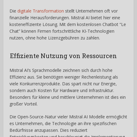
Die
digitale Transformation
stellt Unternehmen oft vor
finanzielle Herausforderungen. Mistral AI bietet hier eine
kosteneffiziente Lösung. Mit dem kostenlosen Chatbot “Le
Chat” können Firmen fortschrittliche KI-Technologien
nutzen, ohne hohe Lizenzgebühren zu zahlen.
Effiziente Nutzung von Ressourcen
Mistral AI’s Sprachmodelle zeichnen sich durch hohe
Effizienz aus. Sie benötigen weniger Rechenleistung als
viele Konkurrenzprodukte. Das spart nicht nur Energie,
sondern auch Kosten für Hardware und Infrastruktur.
Besonders für kleine und mittlere Unternehmen ist dies ein
großer Vorteil.
Die Open-Source-Natur vieler Mistral AI Modelle ermöglicht
es Unternehmen, die Technologie an ihre spezifischen
Bedürfnisse anzupassen. Dies reduziert
Entwicklungskosten und beschleunigt die Implementierung.