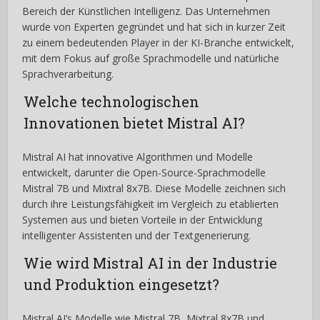
Bereich der Künstlichen Intelligenz. Das Unternehmen
wurde von Experten gegründet und hat sich in kurzer Zeit
zu einem bedeutenden Player in der KI-Branche entwickelt,
mit dem Fokus auf große Sprachmodelle und natürliche
Sprachverarbeitung.
Welche technologischen
Innovationen bietet Mistral AI?
Mistral AI hat innovative Algorithmen und Modelle
entwickelt, darunter die Open-Source-Sprachmodelle
Mistral 7B und Mixtral 8x7B. Diese Modelle zeichnen sich
durch ihre Leistungsfähigkeit im Vergleich zu etablierten
Systemen aus und bieten Vorteile in der Entwicklung
intelligenter Assistenten und der Textgenerierung.
Wie wird Mistral AI in der Industrie
und Produktion eingesetzt?
Mistral AI’s Modelle wie Mistral 7B, Mixtral 8x7B und