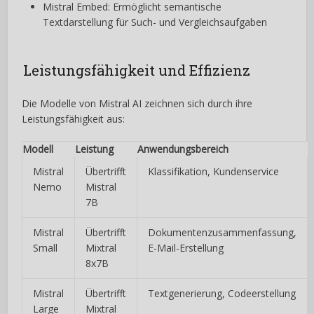
Mistral Embed: Ermöglicht semantische
Textdarstellung für Such- und Vergleichsaufgaben
Leistungsfähigkeit und Effizienz
Die Modelle von Mistral AI zeichnen sich durch ihre
Leistungsfähigkeit aus:
Modell
Leistung
Anwendungsbereich
Mistral
Übertrifft
Klassifikation, Kundenservice
Nemo
Mistral
7B
Mistral
Übertrifft
Dokumentenzusammenfassung,
Small
Mixtral
E-Mail-Erstellung
8x7B
Mistral
Übertrifft
Textgenerierung, Codeerstellung
Large
Mixtral