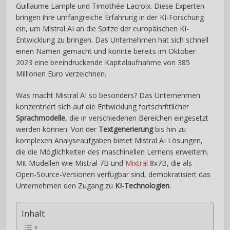
Guillaume Lample und Timothée Lacroix. Diese Experten
bringen ihre umfangreiche Erfahrung in der KI-Forschung
ein, um Mistral AI an die Spitze der europäischen KI-
Entwicklung zu bringen. Das Unternehmen hat sich schnell
einen Namen gemacht und konnte bereits im Oktober
2023 eine beeindruckende Kapitalaufnahme von 385
Millionen Euro verzeichnen.
Was macht Mistral AI so besonders? Das Unternehmen
konzentriert sich auf die Entwicklung fortschrittlicher
Sprachmodelle
, die in verschiedenen Bereichen eingesetzt
werden können. Von der
Textgenerierung
bis hin zu
komplexen Analyseaufgaben bietet Mistral AI Lösungen,
die die Möglichkeiten des maschinellen Lernens erweitern.
Mit Modellen wie Mistral 7B und
Mixtral
8x7B, die als
Open-Source-Versionen verfügbar sind, demokratisiert das
Unternehmen den Zugang zu
KI-Technologien
.
Inhalt