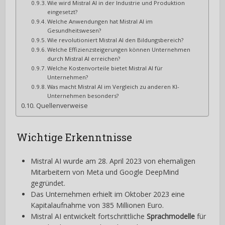
Wie wird Mistral AI in der Industrie und Produktion
eingesetzt?
Welche Anwendungen hat Mistral AI im
Gesundheitswesen?
Wie revolutioniert Mistral AI den Bildungsbereich?
Welche Effizienzsteigerungen können Unternehmen
durch Mistral AI erreichen?
Welche Kostenvorteile bietet Mistral AI für
Unternehmen?
Was macht Mistral AI im Vergleich zu anderen KI-
Unternehmen besonders?
Quellenverweise
Wichtige Erkenntnisse
Mistral AI wurde am 28. April 2023 von ehemaligen
Mitarbeitern von Meta und Google DeepMind
gegründet.
Das Unternehmen erhielt im Oktober 2023 eine
Kapitalaufnahme von 385 Millionen Euro.
Mistral AI entwickelt fortschrittliche
Sprachmodelle
für