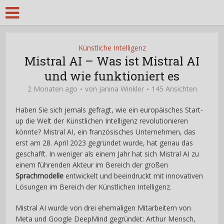
Künstliche Intelligenz
Mistral AI – Was ist Mistral AI
und wie funktioniert es
2 Monaten ago
von
Janina Winkler
145 Ansichten
Haben Sie sich jemals gefragt, wie ein europäisches Start-
up die Welt der Künstlichen Intelligenz revolutionieren
könnte? Mistral AI, ein französisches Unternehmen, das
erst am 28. April 2023 gegründet wurde, hat genau das
geschafft. In weniger als einem Jahr hat sich Mistral AI zu
einem führenden Akteur im Bereich der großen
Sprachmodelle
entwickelt und beeindruckt mit innovativen
Lösungen im Bereich der Künstlichen Intelligenz.
Mistral AI wurde von drei ehemaligen Mitarbeitern von
Meta und Google DeepMind gegründet: Arthur Mensch,