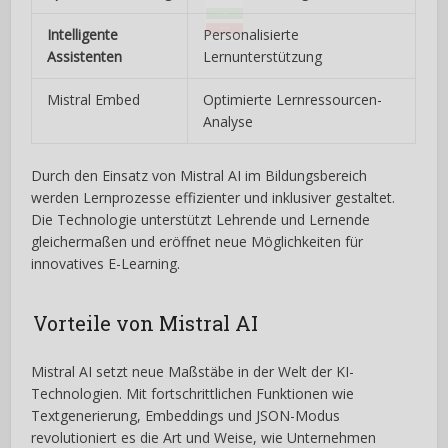
Intelligente
Personalisierte
Assistenten
Lernunterstützung
Mistral Embed
Optimierte Lernressourcen-
Analyse
JA, ​jetzt PDF herunter laden
Durch den Einsatz von Mistral AI im Bildungsbereich
werden Lernprozesse effizienter und inklusiver gestaltet.
Die Technologie unterstützt Lehrende und Lernende
gleichermaßen und eröffnet neue Möglichkeiten für
innovatives E-Learning.
Nein Danke
Vorteile von Mistral AI
Mistral AI setzt neue Maßstäbe in der Welt der KI-
Technologien. Mit fortschrittlichen Funktionen wie
Textgenerierung, Embeddings und JSON-Modus
revolutioniert es die Art und Weise, wie Unternehmen