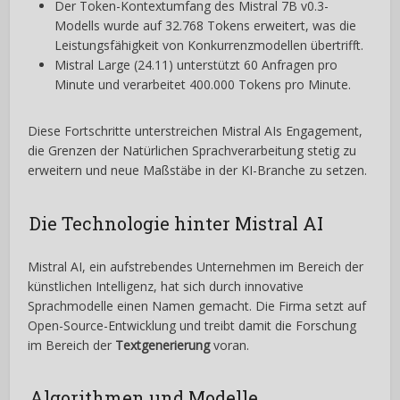
Der Token-Kontextumfang des Mistral 7B v0.3-
Modells wurde auf 32.768 Tokens erweitert, was die
Leistungsfähigkeit von Konkurrenzmodellen übertrifft.
Mistral Large (24.11) unterstützt 60 Anfragen pro
Minute und verarbeitet 400.000 Tokens pro Minute.
Diese Fortschritte unterstreichen Mistral AIs Engagement,
die Grenzen der Natürlichen Sprachverarbeitung stetig zu
erweitern und neue Maßstäbe in der KI-Branche zu setzen.
Die Technologie hinter Mistral AI
Mistral AI, ein aufstrebendes Unternehmen im Bereich der
künstlichen Intelligenz, hat sich durch innovative
Sprachmodelle einen Namen gemacht. Die Firma setzt auf
Open-Source-Entwicklung und treibt damit die Forschung
im Bereich der
Textgenerierung
voran.
Algorithmen und Modelle