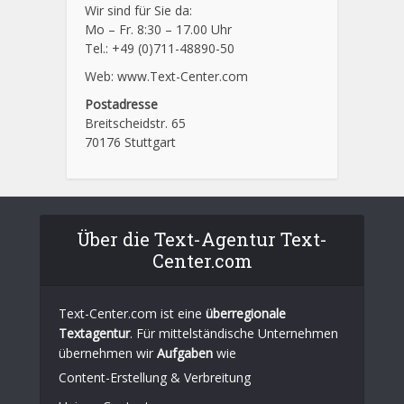
Wir sind für Sie da:
Mo – Fr. 8:30 – 17.00 Uhr
Tel.: +49 (0)711-48890-50
Web: www.Text-Center.com
Postadresse
Breitscheidstr. 65
70176 Stuttgart
Über die Text-Agentur Text-
Center.com
Text-Center.com ist eine
überregionale
Textagentur
. Für mittelständische Unternehmen
übernehmen wir
Aufgaben
wie
Content-Erstellung
& Verbreitung