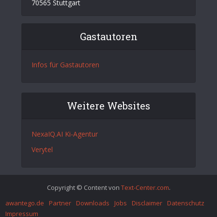
70565 Stuttgart
Gastautoren
Infos für Gastautoren
Weitere Websites
NexaIQ.AI Ki-Agentur
Verytel
Copyright © Content von
Text-Center.com
.
awantego.de
Partner
Downloads
Jobs
Disclaimer
Datenschutz
Impressum