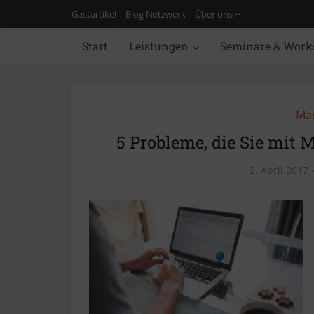
Gastartikel
Blog Netzwerk
Über uns
Start
Leistungen
Seminare & Work
Mar
5 Probleme, die Sie mit
12. April 2017