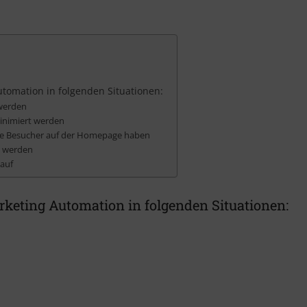
tomation in folgenden Situationen:
 werden
inimiert werden
ele Besucher auf der Homepage haben
rt werden
Kauf
keting Automation in folgenden Situationen: