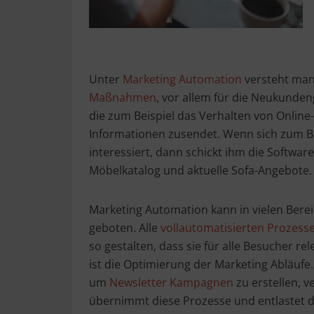
Unter
Marketing Automation
versteht ma
Maßnahmen
, vor allem für die Neukunden
die zum Beispiel das Verhalten von Onlin
Informationen zusendet. Wenn sich zum Be
interessiert, dann schickt ihm die Softwar
Möbelkatalog und aktuelle Sofa-Angebote.
Marketing Automation kann in vielen Berei
geboten. Alle
vollautomatisierten Prozess
so gestalten, dass sie für alle Besucher r
ist die Optimierung der Marketing Abläuf
um
Newsletter Kampagnen
zu erstellen, 
übernimmt diese Prozesse und entlastet die