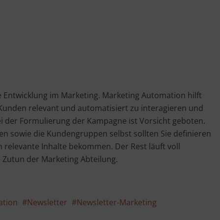
e Entwicklung im Marketing. Marketing Automation hilft
unden relevant und automatisiert zu interagieren und
ei der Formulierung der Kampagne ist Vorsicht geboten.
n sowie die Kundengruppen selbst sollten Sie definieren
h relevante Inhalte bekommen. Der Rest läuft voll
 Zutun der Marketing Abteilung.
ation
Newsletter
Newsletter-Marketing