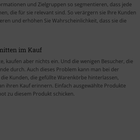
ormationen und Zielgruppen so segmentieren, dass jede
 die für sie relevant sind. So verärgern sie Ihre Kunden
ssieren und erhöhen Sie Wahrscheinlichkeit, dass sie die
mitten im Kauf
, kaufen aber nichts ein. Und die wenigen Besucher, die
 Ende durch. Auch dieses Problem kann man bei der
die Kunden, die gefüllte Warenkörbe hinterlassen,
an ihren Kauf erinnern. Einfach ausgewählte Produkte
bot zu diesem Produkt schicken.