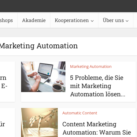
shops
Akademie
Kooperationen
Über uns
Marketing Automation
Marketing Automation
ern
5 Probleme, die Sie
 E-
mit Marketing
Automation lösen...
Automatic Content
ür
Content Marketing
Automation: Warum Sie