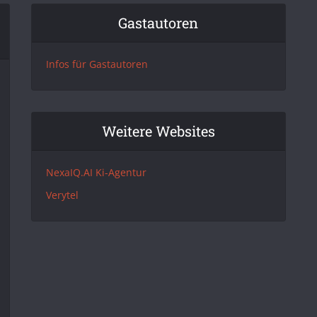
Gastautoren
Infos für Gastautoren
Weitere Websites
NexaIQ.AI Ki-Agentur
Verytel