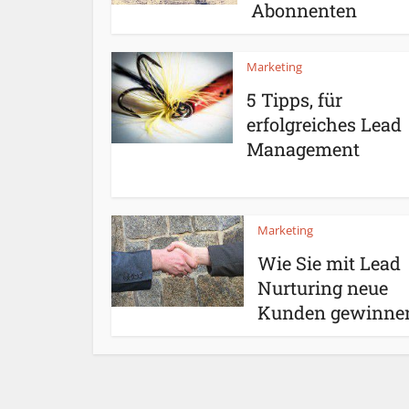
Abonnenten
Marketing
5 Tipps, für
erfolgreiches Lead
Management
Marketing
Wie Sie mit Lead
Nurturing neue
Kunden gewinne