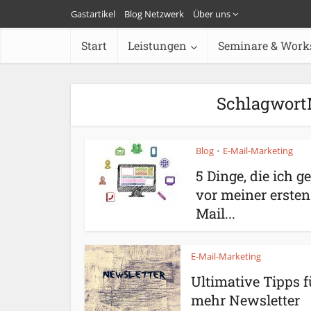
Gastartikel
Blog Netzwerk
Über uns
Start
Leistungen
Seminare & Work
Schlagwort
Blog
E-Mail-Marketing
•
5 Dinge, die ich g
vor meiner ersten
Mail...
E-Mail-Marketing
Ultimative Tipps f
mehr Newsletter