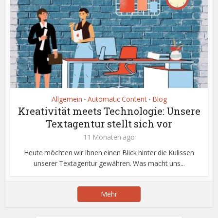
Allgemein
Automatic Content
Blog
•
•
Kreativität meets Technologie: Unsere
Textagentur stellt sich vor
11 Monaten ago
Heute möchten wir Ihnen einen Blick hinter die Kulissen
unserer Textagentur gewähren. Was macht uns...
Mehr