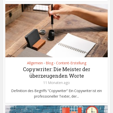
Allgemein
Blog
Content-Erstellung
•
•
Copywriter: Die Meister der
überzeugenden Worte
11 Monaten ago
Definition des Begriffs “Copywriter” Ein Copywriter ist ein
professioneller Texter, der...