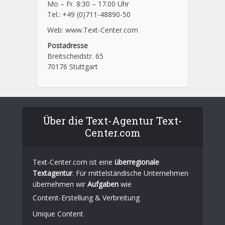
Mo – Fr. 8:30 – 17.00 Uhr
Tel.: +49 (0)711-48890-50
Web: www.Text-Center.com
Postadresse
Breitscheidstr. 65
70176 Stuttgart
Über die Text-Agentur Text-
Center.com
Text-Center.com ist eine
überregionale
Textagentur
. Für mittelständische Unternehmen
übernehmen wir
Aufgaben
wie
Content-Erstellung
& Verbreitung
Unique Content