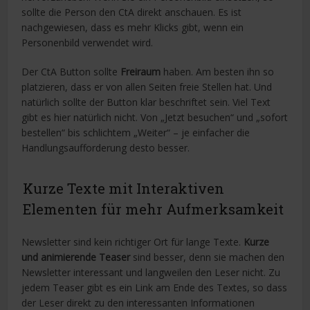
sollte die Person den CtA direkt anschauen. Es ist
nachgewiesen, dass es mehr Klicks gibt, wenn ein
Personenbild verwendet wird.
Der CtA Button sollte
Freiraum
haben. Am besten ihn so
platzieren, dass er von allen Seiten freie Stellen hat. Und
natürlich sollte der Button klar beschriftet sein. Viel Text
gibt es hier natürlich nicht. Von „Jetzt besuchen“ und „sofort
bestellen“ bis schlichtem „Weiter“ – je einfacher die
Handlungsaufforderung desto besser.
Kurze Texte mit Interaktiven
Elementen für mehr Aufmerksamkeit
Newsletter sind kein richtiger Ort für lange Texte.
Kurze
und animierende Teaser
sind besser, denn sie machen den
Newsletter interessant und langweilen den Leser nicht. Zu
jedem Teaser gibt es ein Link am Ende des Textes, so dass
der Leser direkt zu den interessanten Informationen