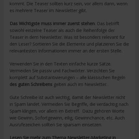
kommt. Die Teaser sollten kurz sein, vor allem dann, wenn
es mehrere Teaser im Newsletter gibt.
Das Wichtigste muss immer zuerst stehen
. Das betrifft
sowohl einzelne Teaser als auch die Reihenfolge der
Teaser in dem Newsletter. Was ist besonders relevant für
den Leser? Sortieren Sie die Elemente und platzieren Sie die
relevantesten Informationen immer an der ersten Stelle.
Verwenden Sie in den Texten einfache kurze Sätze.
Vermeiden Sie passiv und Fachwörter. Verzichten Sie
komplett auf Substantivierungen – alle klassischen Regeln
des guten Schreibens
gelten auch im Newsletter.
Gute Schreibe ist auch wichtig, damit der Newsletter nicht
in Spam landet. Vermeiden Sie Begriffe, die verdächtig nach
Spam klingen, vor allem im Betreff. Dazu gehören Worte
wie Gewinn, Sofortgewinn, eilig, Gewinnchance, etc. Auch
Ausrufezeichen sollten Sie sparsam einsetzen.
Lesen Sie mehr zum Thema Newsletter-Marketing in