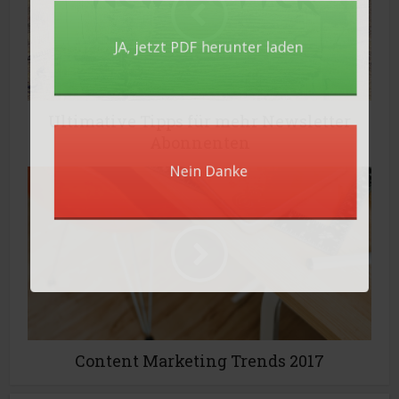
JA, ​jetzt PDF herunter laden
Ultimative Tipps für mehr Newsletter
Abonnenten
Nein Danke
Content Marketing Trends 2017