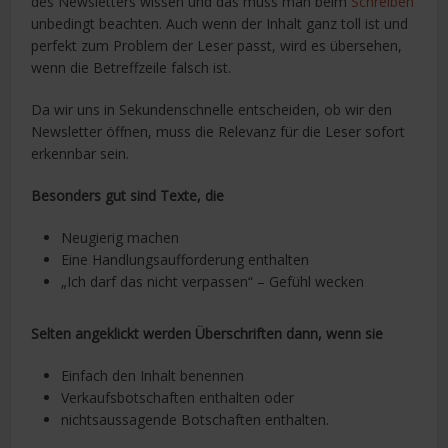
des Newsletters wissen und das muss man beim
Schreiben
unbedingt beachten. Auch wenn der Inhalt ganz toll ist und
perfekt zum Problem der Leser passt, wird es übersehen,
wenn die Betreffzeile falsch ist.
Da wir uns in Sekundenschnelle entscheiden, ob wir den
Newsletter öffnen, muss die Relevanz für die Leser sofort
erkennbar sein.
Besonders gut sind Texte, die
Neugierig machen
Eine Handlungsaufforderung enthalten
„Ich darf das nicht verpassen“ – Gefühl wecken
Selten angeklickt werden Überschriften dann, wenn sie
Einfach den Inhalt benennen
Verkaufsbotschaften enthalten oder
nichtsaussagende Botschaften enthalten.