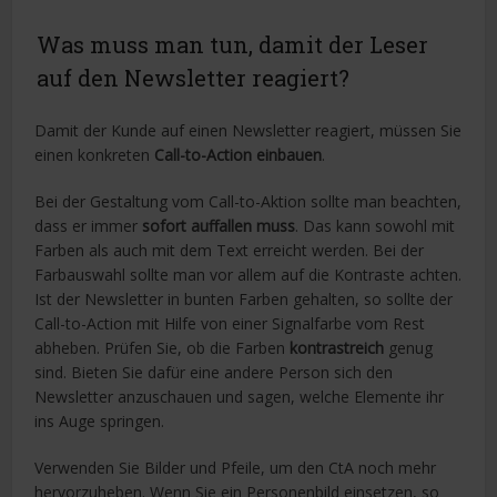
Was muss man tun, damit der Leser
auf den Newsletter reagiert?
Damit der Kunde auf einen Newsletter reagiert, müssen Sie
einen konkreten
Call-to-Action einbauen
.
Bei der Gestaltung vom Call-to-Aktion sollte man beachten,
dass er immer
sofort auffallen muss
. Das kann sowohl mit
Farben als auch mit dem Text erreicht werden. Bei der
Farbauswahl sollte man vor allem auf die Kontraste achten.
Ist der Newsletter in bunten Farben gehalten, so sollte der
Call-to-Action mit Hilfe von einer Signalfarbe vom Rest
abheben. Prüfen Sie, ob die Farben
kontrastreich
genug
sind. Bieten Sie dafür eine andere Person sich den
Newsletter anzuschauen und sagen, welche Elemente ihr
ins Auge springen.
Verwenden Sie Bilder und Pfeile, um den CtA noch mehr
hervorzuheben. Wenn Sie ein Personenbild einsetzen, so