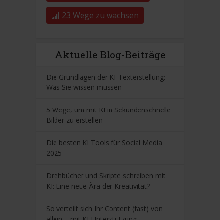
23 Wege zu wachsen
Aktuelle Blog-Beiträge
Die Grundlagen der KI-Texterstellung:
Was Sie wissen müssen
5 Wege, um mit KI in Sekundenschnelle
Bilder zu erstellen
Die besten KI Tools für Social Media
2025
Drehbücher und Skripte schreiben mit
KI: Eine neue Ära der Kreativität?
So verteilt sich Ihr Content (fast) von
allein – mit KI-Unterstützung