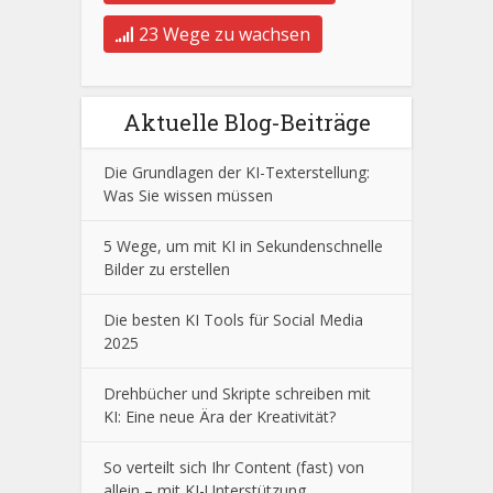
23 Wege zu wachsen
Aktuelle Blog-Beiträge
Die Grundlagen der KI-Texterstellung:
Was Sie wissen müssen
5 Wege, um mit KI in Sekundenschnelle
Bilder zu erstellen
Die besten KI Tools für Social Media
2025
Drehbücher und Skripte schreiben mit
KI: Eine neue Ära der Kreativität?
So verteilt sich Ihr Content (fast) von
allein – mit KI-Unterstützung