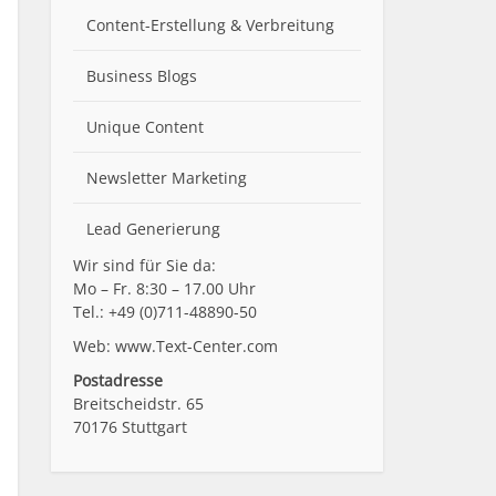
Content-Erstellung
& Verbreitung
Business Blogs
Unique Content
Newsletter Marketing
Lead Generierung
Wir sind für Sie da:
 Mit
Mo – Fr. 8:30 – 17.00 Uhr
Tel.: +49 (0)711-48890-50
en
Web: www.Text-Center.com
fort
Postadresse
Breitscheidstr. 65
70176 Stuttgart