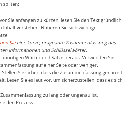
 sollten:
or Sie anfangen zu kürzen, lesen Sie den Text gründlich
 Inhalt verstehen. Notieren Sie sich wichtige
tze.
tzt PDF herunter laden
Nein Dan
ben Sie
eine kurze, prägnante Zusammenfassung des
sten Informationen und Schlüsselwörter.
e unnötigen Wörter und Sätze heraus. Verwenden Sie
usammenfassung auf einer Seite oder weniger.
:
Stellen Sie sicher, dass die Zusammenfassung genau ist
t. Lesen Sie es laut vor, um sicherzustellen, dass es sich
Zusammenfassung zu lang oder ungenau ist,
Sie den Prozess.