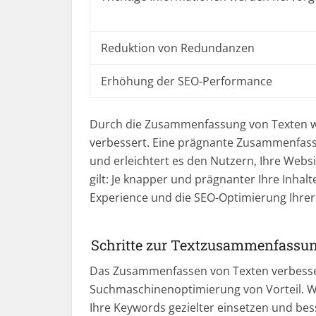
Reduktion von Redundanzen
Erhöhung der SEO-Performance
Durch die Zusammenfassung von Texten w
verbessert. Eine prägnante Zusammenfassu
und erleichtert es den Nutzern, Ihre Webs
59 ​​F
gilt: Je knapper und prägnanter Ihre Inhalt
Experience und die SEO-Optimierung Ihrer
die
gewin
Schritte zur Textzusammenfassu
Das Zusammenfassen von Texten verbessert 
Suchmaschinenoptimierung von Vorteil. We
Ihre Keywords gezielter einsetzen und bess