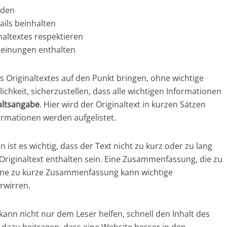
nden
ails beinhalten
naltextes respektieren
Meinungen enthalten
 Originaltextes auf den Punkt bringen, ohne wichtige
chkeit, sicherzustellen, dass alle wichtigen Informationen
altsangabe
. Hier wird der Originaltext in kurzen Sätzen
rmationen werden aufgelistet.
st es wichtig, dass der Text nicht zu kurz oder zu lang
 Originaltext enthalten sein. Eine Zusammenfassung, die zu
eine zu kurze Zusammenfassung kann wichtige
rwirren.
nn nicht nur dem Leser helfen, schnell den Inhalt des