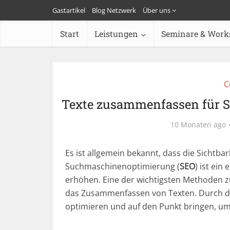
Gastartikel
Blog Netzwerk
Über uns
Start
Leistungen
Seminare & Work
C
Texte zusammenfassen für SE
10 Monaten ago
Es ist allgemein bekannt, dass die Sichtbark
Suchmaschinenoptimierung (
SEO
) ist ein
erhöhen. Eine der wichtigsten Methoden 
das Zusammenfassen von Texten. Durch da
optimieren und auf den Punkt bringen, um d