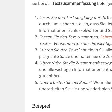
Sie bei der
Textzusammenfassung
befolgen
Lesen Sie den Text sorgfältig durch:
Bev
durch, um sicherzustellen, dass Sie den
Informationen, Schlüsselwörter und Sä
JA, ​je
Fassen Sie den Text zusammen:
Schrei
Textes. Verwenden Sie nur die wichtig
Kürzen Sie den Text:
Schneiden Sie all
prägnante Sätze und halten Sie die Z
Überprüfen Sie die Zusammenfassung
und alle wichtigen Informationen enthäl
gut anhört.
Überarbeiten Sie bei Bedarf:
Wenn die 
überarbeiten Sie sie und wiederholen 
Beispiel: