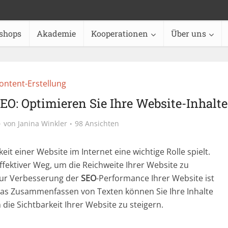
shops
Akademie
Kooperationen
Über uns
ontent-Erstellung
O: Optimieren Sie Ihre Website-Inhalte
von
Janina Winkler
98 Ansichten
eit einer Website im Internet eine wichtige Rolle spielt.
 effektiver Weg, um die Reichweite Ihrer Website zu
zur Verbesserung der
SEO
-Performance Ihrer Website ist
s Zusammenfassen von Texten können Sie Ihre Inhalte
ie Sichtbarkeit Ihrer Website zu steigern.