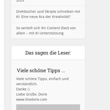
2025
Drehbücher und Skripte schreiben mit
KI: Eine neue Ära der Kreativität?
So verteilt sich Ihr Content (fast) von
allein – mit KI-Unterstützung
Das sagen die Leser:
Viele schöne Tipps ...
Viele schöne Tipps, einfach und
verständlich.
Danke :)
Liebe Grüße, Dorie
www.thedorie.com