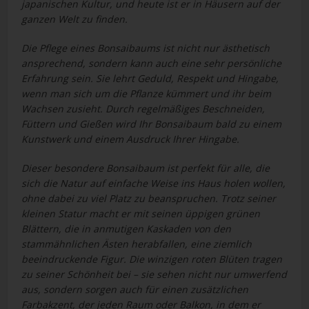
japanischen Kultur, und heute ist er in Häusern auf der
ganzen Welt zu finden.
Die Pflege eines Bonsaibaums ist nicht nur ästhetisch
ansprechend, sondern kann auch eine sehr persönliche
Erfahrung sein. Sie lehrt Geduld, Respekt und Hingabe,
wenn man sich um die Pflanze kümmert und ihr beim
Wachsen zusieht. Durch regelmäßiges Beschneiden,
Füttern und Gießen wird Ihr Bonsaibaum bald zu einem
Kunstwerk und einem Ausdruck Ihrer Hingabe.
Dieser besondere Bonsaibaum ist perfekt für alle, die
sich die Natur auf einfache Weise ins Haus holen wollen,
ohne dabei zu viel Platz zu beanspruchen. Trotz seiner
kleinen Statur macht er mit seinen üppigen grünen
Blättern, die in anmutigen Kaskaden von den
stammähnlichen Ästen herabfallen, eine ziemlich
beeindruckende Figur. Die winzigen roten Blüten tragen
zu seiner Schönheit bei – sie sehen nicht nur umwerfend
aus, sondern sorgen auch für einen zusätzlichen
Farbakzent, der jeden Raum oder Balkon, in dem er