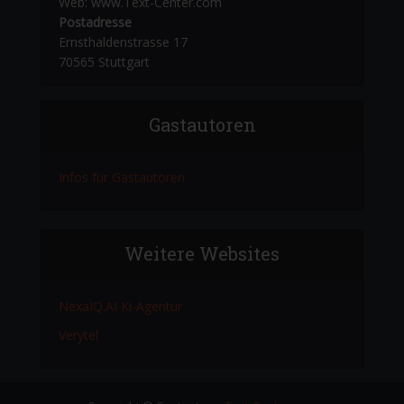
Web: www.Text-Center.com
Postadresse
Ernsthaldenstrasse 17
70565 Stuttgart
Gastautoren
Infos für Gastautoren
Weitere Websites
NexaIQ.AI Ki-Agentur
Verytel