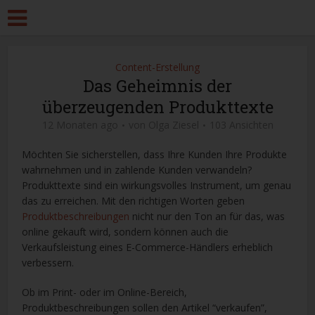
Content-Erstellung
Das Geheimnis der
überzeugenden Produkttexte
12 Monaten ago
von
Olga Ziesel
103 Ansichten
Möchten Sie sicherstellen, dass Ihre Kunden Ihre Produkte
wahrnehmen und in zahlende Kunden verwandeln?
Produkttexte sind ein wirkungsvolles Instrument, um genau
das zu erreichen. Mit den richtigen Worten geben
Produktbeschreibungen
nicht nur den Ton an für das, was
online gekauft wird, sondern können auch die
Verkaufsleistung eines E-Commerce-Händlers erheblich
verbessern.
Ob im Print- oder im Online-Bereich,
Produktbeschreibungen sollen den Artikel “verkaufen”,