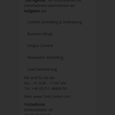
Text Agentur
. Für mittelständische
Unternehmen übernehmen wir
Aufgaben
wie
Content-Erstellung
& Verbreitung
Business Blogs
Unique Content
Newsletter Marketing
Lead Generierung
Wir sind für Sie da:
Mo – Fr. 8:30 – 17.00 Uhr
Tel.: +49 (0)711-48890-50
Web: www.Text-Center.com
Postadresse
Breitscheidstr. 65