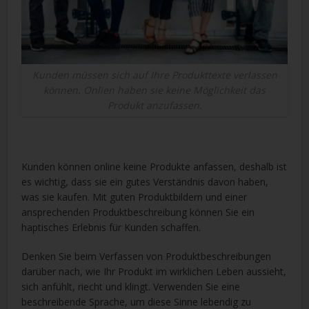
Kunden müssen sich auf Ihre Produkttexte verlassen
können. Onlien haben sie keine Möglichkeit das
Produkt anzufassen.
Kunden können online keine Produkte anfassen, deshalb ist
es wichtig, dass sie ein gutes Verständnis davon haben,
was sie kaufen. Mit guten Produktbildern und einer
ansprechenden Produktbeschreibung können Sie ein
haptisches Erlebnis für Kunden schaffen.
Denken Sie beim Verfassen von Produktbeschreibungen
darüber nach, wie Ihr Produkt im wirklichen Leben aussieht,
sich anfühlt, riecht und klingt. Verwenden Sie eine
beschreibende Sprache, um diese Sinne lebendig zu