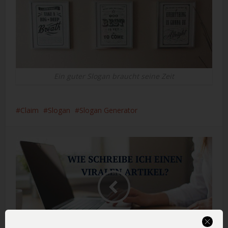
Ein guter Slogan braucht seine Zeit
Claim
Slogan
Slogan Generator