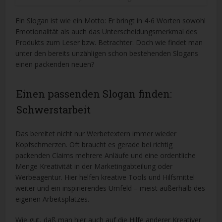
Ein Slogan ist wie ein Motto: Er bringt in 4-6 Worten sowohl
Emotionalität als auch das Unterscheidungsmerkmal des
Produkts zum Leser bzw. Betrachter. Doch wie findet man
unter den bereits unzähligen schon bestehenden Slogans
einen packenden neuen?
Einen passenden Slogan finden:
Schwerstarbeit
Das bereitet nicht nur Werbetextern immer wieder
Kopfschmerzen. Oft braucht es gerade bei richtig
packenden Claims mehrere Anläufe und eine ordentliche
Menge Kreativität in der Marketingabteilung oder
Werbeagentur. Hier helfen kreative Tools und Hilfsmittel
weiter und ein inspirierendes Umfeld – meist außerhalb des
eigenen Arbeitsplatzes.
Wie gut, daß man hier auch auf die Hilfe anderer Kreativer