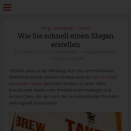
Blog
Marketing
Texten
•
•
Wie Sie schnell einen Slogan
erstellen
19. Oktober 2015
1 Kommentar
von
Janina Winkler
12.294 Ansichten
Oftmals muss in der Werbung nicht nur ein emotionaler
Werbetext erstellt werden sondern auch ein
zum Produkt
passender Slogan
gefunden werden. In vielen Fällen
braucht eine Marke oder Produkt einen knackigen und
kurzen Claim, der den Kern des zu verkaufenden Produkts
wirkungsvoll transportiert.