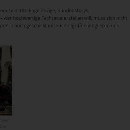
nem sein. Ob Blogeinträge, Kundenstorys,
– wer hochwertige Fachtexte erstellen will, muss sich nicht
dern auch geschickt mit Fachbegriffen jonglieren und
chwer.
aber