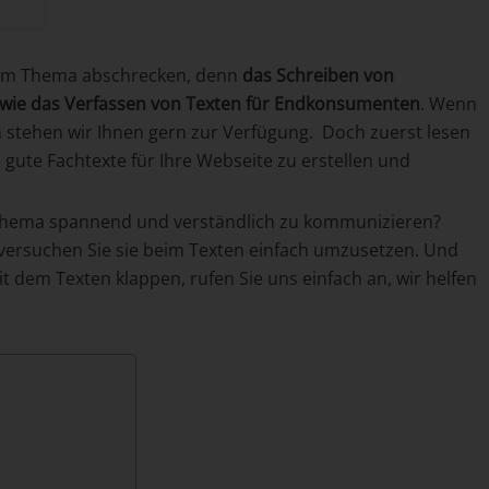
inem Thema abschrecken, denn
das Schreiben von
n wie das Verfassen von Texten für Endkonsumenten
. Wenn
n stehen wir Ihnen gern zur Verfügung. Doch zuerst lesen
 gute Fachtexte für Ihre Webseite zu erstellen und
 Thema spannend und verständlich zu kommunizieren?
 versuchen Sie sie beim Texten einfach umzusetzen. Und
t dem Texten klappen, rufen Sie uns einfach an, wir helfen