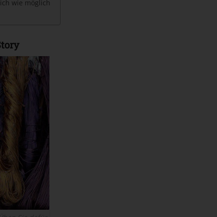
lich wie möglich
Story