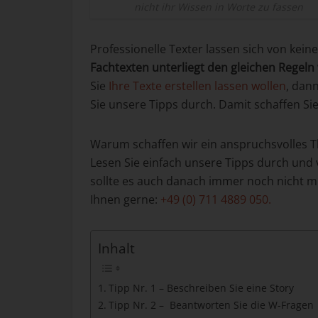
nicht ihr Wissen in Worte zu fassen
Professionelle Texter lassen sich von ke
Fachtexten unterliegt den gleichen Regel
Sie
Ihre Texte erstellen lassen wollen
, dan
Sie unsere Tipps durch. Damit schaffen Sie
Warum schaffen wir ein anspruchsvolles
Lesen Sie einfach unsere Tipps durch und
sollte es auch danach immer noch nicht mi
Ihnen gerne:
+49 (0) 711 4889 050.
Inhalt
Tipp Nr. 1 – Beschreiben Sie eine Story
Tipp Nr. 2 – Beantworten Sie die W-Fragen