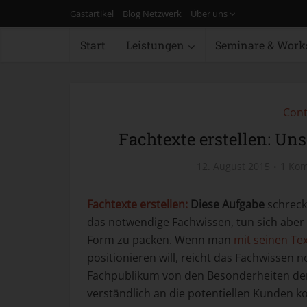
Gastartikel
Blog Netzwerk
Über uns
Start
Leistungen
Seminare & Work
Cont
Fachtexte erstellen: Uns
12. August 2015
1 Ko
Fachtexte erstellen:
Diese Aufgabe
schreck
das notwendige Fachwissen, tun sich aber 
Form zu packen. Wenn man
mit seinen Te
positionieren will, reicht das Fachwissen 
Fachpublikum von den Besonderheiten de
verständlich an die potentiellen Kunden 