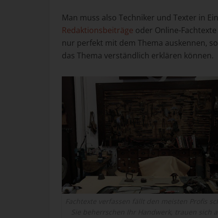
Man muss also Techniker und Texter in Ei
Redaktionsbeiträge
oder Online-Fachtexte 
nur perfekt mit dem Thema auskennen, son
das Thema verständlich erklären können.
Fachtexte verfassen fällt den meisten Profis s
Sie beherrschen Ihr Handwerk, trauen sich 