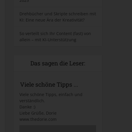
2025
Drehbücher und Skripte schreiben mit
KI: Eine neue Ära der Kreativität?
So verteilt sich Ihr Content (fast) von
allein – mit KI-Unterstützung
Das sagen die Leser:
Viele schöne Tipps ...
Viele schöne Tipps, einfach und
verständlich.
Danke :)
Liebe Grüße, Dorie
www.thedorie.com