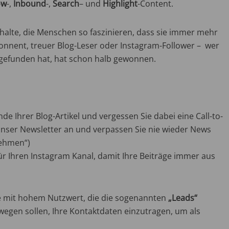
ow
-,
Inbound
-,
Search
– und
Highlight
-Content.
halte, die Menschen so faszinieren, dass sie immer mehr
onnent, treuer Blog-Leser oder Instagram-Follower – wer
gefunden hat, hat schon halb gewonnen.
 Ihrer Blog-Artikel und vergessen Sie dabei eine Call-to-
r unser Newsletter an und verpassen Sie nie wieder News
nehmen“)
ür Ihren Instagram Kanal, damit Ihre Beiträge immer aus
te mit hohem Nutzwert, die die sogenannten
„Leads“
wegen sollen, Ihre Kontaktdaten einzutragen, um als