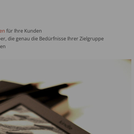
ten
für Ihre Kunden
r, die genau die Bedürfnisse Ihrer Zielgruppe
ken