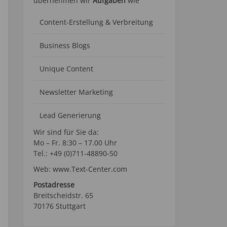
übernehmen wir
Aufgaben
wie
Content-Erstellung
& Verbreitung
Business Blogs
Unique Content
Newsletter Marketing
Lead Generierung
 Mit
Wir sind für Sie da:
Mo – Fr. 8:30 – 17.00 Uhr
en
Tel.: +49 (0)711-48890-50
Web: www.Text-Center.com
fort
Postadresse
Breitscheidstr. 65
70176 Stuttgart