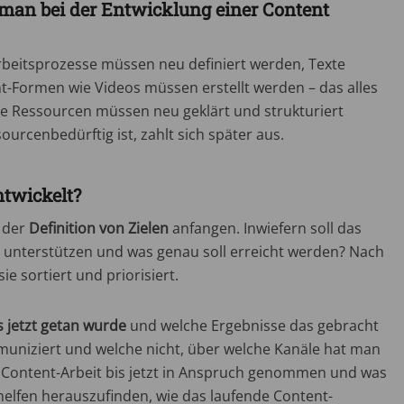
an bei der Entwicklung einer Content
 Arbeitsprozesse müssen neu definiert werden, Texte
-Formen wie Videos müssen erstellt werden – das alles
le Ressourcen müssen neu geklärt und strukturiert
urcenbedürftig ist, zahlt sich später aus.
ntwickelt?
t der
Definition von Zielen
anfangen. Inwiefern soll das
unterstützen und was genau soll erreicht werden? Nach
 sortiert und priorisiert.
s jetzt getan wurde
und welche Ergebnisse das gebracht
uniziert und welche nicht, über welche Kanäle hat man
ie Content-Arbeit bis jetzt in Anspruch genommen und was
 helfen herauszufinden, wie das laufende Content-