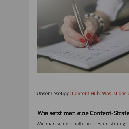
JA, ​je
Unser Lesetipp:
Content Hub: Was ist das u
Wie setzt man eine Content-Strat
Wie man seine Inhalte am besten strategis