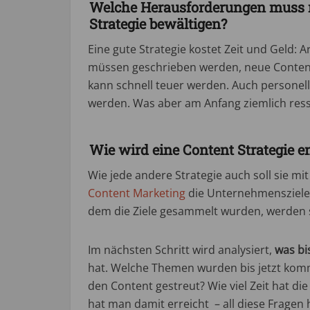
Welche Herausforderungen muss m
Strategie bewältigen?
Eine gute Strategie kostet Zeit und Geld:
müssen geschrieben werden, neue Content
kann schnell teuer werden. Auch personel
werden. Was aber am Anfang ziemlich resso
Wie wird eine Content Strategie e
Wie jede andere Strategie auch soll sie mi
Content Marketing
die Unternehmensziele 
dem die Ziele gesammelt wurden, werden sie
Im nächsten Schritt wird analysiert,
was bi
hat. Welche Themen wurden bis jetzt komm
den Content gestreut? Wie viel Zeit hat d
hat man damit erreicht – all diese Fragen