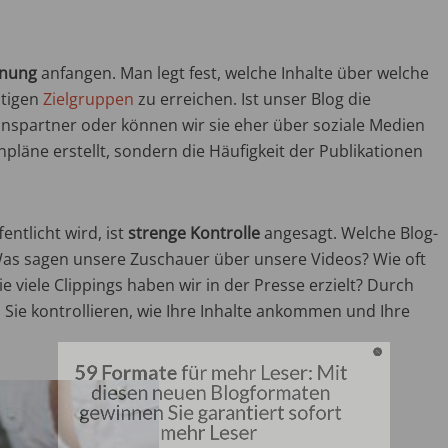
anung
anfangen. Man legt fest, welche Inhalte über welche
htigen
Zielgruppen
zu erreichen. Ist unser Blog die
onspartner oder können wir sie eher über soziale Medien
läne erstellt, sondern die Häufigkeit der Publikationen
ntlicht wird, ist
strenge Kontrolle
angesagt. Welche Blog-
ormate
für mehr Leser:
s sagen unsere Zuschauer über unsere Videos? Wie oft
 viele Clippings haben wir in der Presse erzielt? Durch
sen neuen Blogformat
Sie kontrollieren, wie Ihre Inhalte ankommen und Ihre
nen Sie garantiert so
mehr Leser​