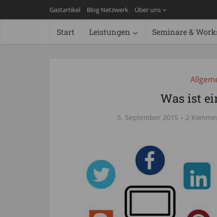
Gastartikel
Blog Netzwerk
Über uns
Start
Leistungen
Seminare & Work
Allgem
Was ist ei
5. September 2015
2 Komme