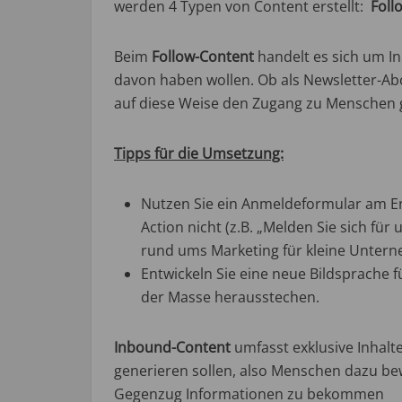
werden 4 Typen von Content erstellt:
Foll
Beim
Follow-Content
handelt es sich um In
davon haben wollen. Ob als Newsletter-Ab
auf diese Weise den Zugang zu Menschen 
Tipps für die Umsetzung:
Nutzen Sie ein Anmeldeformular am Ende
Action nicht (z.B. „Melden Sie sich fü
rund ums Marketing für kleine Unter
Entwickeln Sie eine neue Bildsprache f
der Masse herausstechen.
Inbound-Content
umfasst exklusive Inhal
generieren sollen, also Menschen dazu be
Gegenzug Informationen zu bekommen