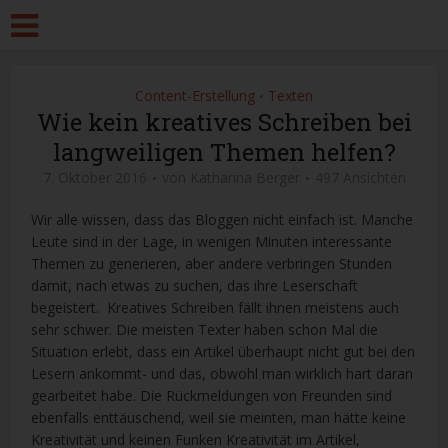
Content-Erstellung
Texten
•
Wie kein kreatives Schreiben bei
langweiligen Themen helfen?
7. Oktober 2016
von
Katharina Berger
497 Ansichten
Wir alle wissen, dass das Bloggen nicht einfach ist. Manche
Leute sind in der Lage, in wenigen Minuten interessante
Themen zu generieren, aber andere verbringen Stunden
damit, nach etwas zu suchen, das ihre Leserschaft
begeistert. Kreatives Schreiben fällt ihnen meistens auch
sehr schwer. Die meisten Texter haben schon Mal die
Situation erlebt, dass ein Artikel überhaupt nicht gut bei den
Lesern ankommt- und das, obwohl man wirklich hart daran
gearbeitet habe. Die Rückmeldungen von Freunden sind
ebenfalls enttäuschend, weil sie meinten, man hätte keine
Kreativität und keinen Funken Kreativität im Artikel,