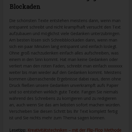
Blockaden
Die schönsten Texte entstehen meistens dann, wenn man
entspannt schreibt und nicht krampfhaft versucht den Text
aufzubauen und möglichst viele Gedanken unterzubringen.
Am besten lösen sich Schreibblockaden dann, wenn man
sich ein paar Minuten lang entspannt und einfach loslegt.
Ohne groß nachzudenken einfach alles aufschreiben, was
einem in den Sinn kommt. Hat man keine Gedanken oder
verliert man den roten Faden, schreibt man einfach xxxxxxx
weiter bis man wieder auf den Gedanken kommt. Meistens
kommen überraschende Ergebnisse dabei raus, denn ohne
Druck fließen unsere Gedanken unverkrampft aufs Papier
und so entstehen wirklich gute Texte. Fangen Sie niemals
während des Schreibens zu korrigieren und zu redigieren
an, auch wenn Sie das am liebsten sofort machen würden.
Verschieben Sie diesen Schritt bis Ihr Text komplett fertig
ist und Sie nichts mehr zum Thema sagen können.
Lesetipp:
Kreativitätstechniken – mit der Flip-Flop Methode