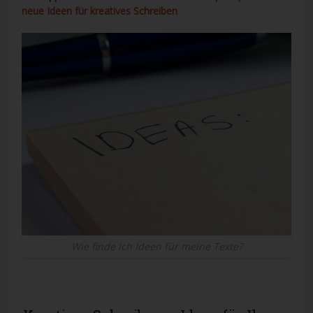
neue Ideen für kreatives Schreiben
Wie finde ich Ideen für meine Texte?