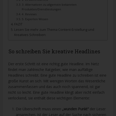
3. Alternativen zu allgemein bekannten
Produkten/Dienstleistungen
4. Reviews
5. Experten Wissen
FAZIT
Lesen Sie mehr zum Thema Content-Erstellung und
Kreatives Schreiben:
So schreiben Sie kreative Headlines
Der erste Schritt ist eine richtig gute Headline. Im Netz
findet man zahlreiche Ratgeber, wie man auffällige
Headlines schreibt. Eine gute Headline zu schreiben ist eine
große Kunst an sich. Mit wenigen Worten das Wesentliche
zusammenfassen und das auch noch spannend, ist gar
nicht so leicht. Eine gute Headline klingt aber nicht einfach
verlockend, sie enthält diese wichtigen Elemente:
Die Überschrift muss einen
„wunden Punkt“
der Leser
ansprechen. Ist der Leser auf der Suche nach sicheren