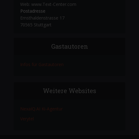
Web: www.Text-Center.com
Postadresse
Ernsthaldenstrasse 17
70565 Stuttgart
Gastautoren
Infos für Gastautoren
Weitere Websites
NexaIQ.AI Ki-Agentur
Verytel