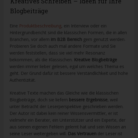
Kreatives Schreiben – Ideen für Ihre
Blogbeiträge
Eine
Produktbeschreibung
, ein Interview oder ein
Hintergrundbericht sind die klassischen Formen, die in allen
Branchen, vor allem
im B2B Bereich
gern genutzt werden.
Probieren Sie doch auch mal andere Formate und Sie
werden feststellen, dass sie viel mehr Resonanz
bekommen, als die Klassischen.
Kreative Blogbeiträge
werden immer lieber gelesen, egal um welches Thema es
geht. Der Grund dafür ist bessere Verständlichkeit und hohe
Authentizität.
Kreative Texte machen das Gleiche wie die klassischen
Blogbeiträge, doch sie liefern
bessere Ergebnisse
, weil
unter Betracht der Leserperspektive geschrieben werden.
Der Autor ist dabei kein reiner Wissensvermittler, er ist
vielmehr ein Berater, ein Unterstützer und ein Experte, der
aus seinen eigenen Fehlern gelernt hat und sein Wissen an
seine Leser weitergeben will.
Das Vertrauen
der Leser ist