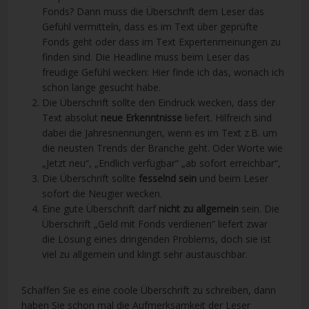
Fonds? Dann muss die Überschrift dem Leser das
Gefühl vermitteln, dass es im Text über geprüfte
Fonds geht oder dass im Text Expertenmeinungen zu
finden sind. Die Headline muss beim Leser das
freudige Gefühl wecken: Hier finde ich das, wonach ich
schon lange gesucht habe.
Die Überschrift sollte den Eindruck wecken, dass der
Text absolut
neue Erkenntnisse
liefert. Hilfreich sind
dabei die Jahresnennungen, wenn es im Text z.B. um
die neusten Trends der Branche geht. Oder Worte wie
„Jetzt neu“, „Endlich verfügbar“ „ab sofort erreichbar“,
Die Überschrift sollte
fesselnd sein
und beim Leser
sofort die Neugier wecken.
Eine gute Überschrift darf
nicht zu allgemein
sein. Die
Überschrift „Geld mit Fonds verdienen“ liefert zwar
die Lösung eines dringenden Problems, doch sie ist
viel zu allgemein und klingt sehr austauschbar.
Schaffen Sie es eine coole Überschrift zu schreiben, dann
haben Sie schon mal die Aufmerksamkeit der Leser