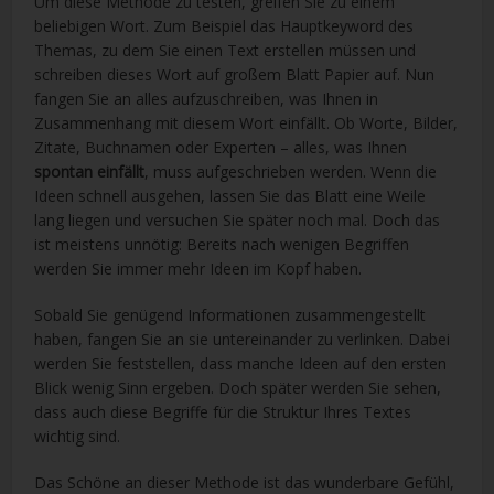
Um diese Methode zu testen, greifen Sie zu einem
beliebigen Wort. Zum Beispiel das Hauptkeyword des
Themas, zu dem Sie einen Text erstellen müssen und
schreiben dieses Wort auf großem Blatt Papier auf. Nun
fangen Sie an alles aufzuschreiben, was Ihnen in
Zusammenhang mit diesem Wort einfällt. Ob Worte, Bilder,
Zitate, Buchnamen oder Experten – alles, was Ihnen
spontan einfällt
, muss aufgeschrieben werden. Wenn die
Ideen schnell ausgehen, lassen Sie das Blatt eine Weile
lang liegen und versuchen Sie später noch mal. Doch das
ist meistens unnötig: Bereits nach wenigen Begriffen
werden Sie immer mehr Ideen im Kopf haben.
Sobald Sie genügend Informationen zusammengestellt
haben, fangen Sie an sie untereinander zu verlinken. Dabei
werden Sie feststellen, dass manche Ideen auf den ersten
Blick wenig Sinn ergeben. Doch später werden Sie sehen,
dass auch diese Begriffe für die Struktur Ihres Textes
wichtig sind.
Das Schöne an dieser Methode ist das wunderbare Gefühl,