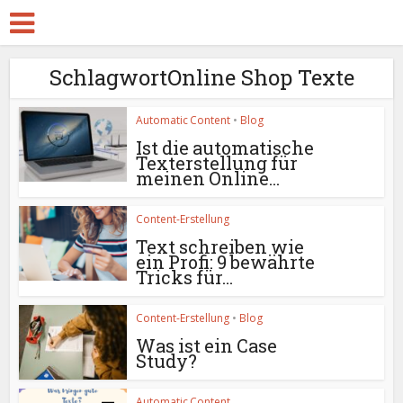
SchlagwortOnline Shop Texte
Automatic Content
•
Blog
Ist die automatische
Texterstellung für
meinen Online...
Content-Erstellung
Text schreiben wie
ein Profi: 9 bewährte
Tricks für...
Content-Erstellung
•
Blog
Was ist ein Case
Study?
Automatic Content