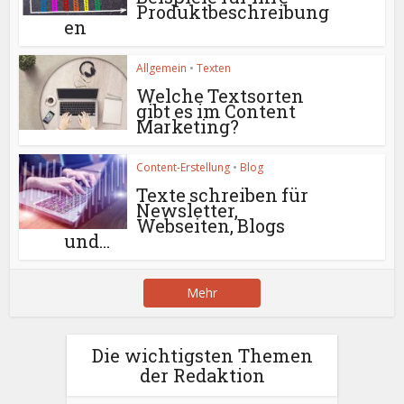
Produktbeschreibung
en
Allgemein
•
Texten
Welche Textsorten
gibt es im Content
Marketing?
Content-Erstellung
•
Blog
Texte schreiben für
Newsletter,
Webseiten, Blogs
und...
Mehr
Die wichtigsten Themen
der Redaktion