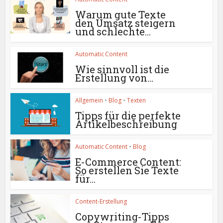
Warum gute Texte
den Umsatz steigern
und schlechte...
Automatic Content
Wie sinnvoll ist die
Erstellung von...
Allgemein
•
Blog
•
Texten
Tipps für die perfekte
Artikelbeschreibung
Automatic Content
•
Blog
E-Commerce Content:
So erstellen Sie Texte
für...
Content-Erstellung
Copywriting-Tipps