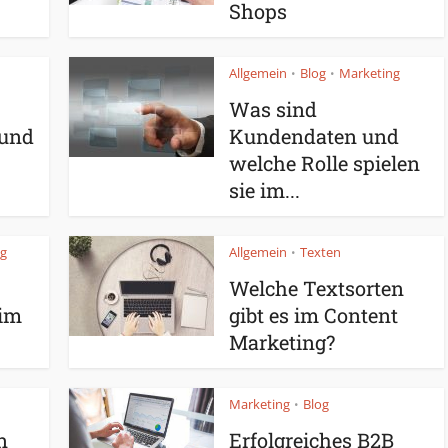
Shops
Allgemein
Blog
Marketing
•
•
Was sind
 und
Kundendaten und
welche Rolle spielen
sie im...
ng
Allgemein
Texten
•
Welche Textsorten
 im
gibt es im Content
Marketing?
Marketing
Blog
•
n
Erfolgreiches B2B