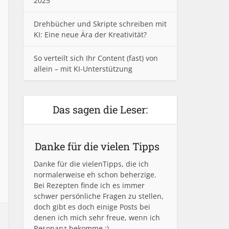
2025
Drehbücher und Skripte schreiben mit
KI: Eine neue Ära der Kreativität?
So verteilt sich Ihr Content (fast) von
allein – mit KI-Unterstützung
Das sagen die Leser:
Danke für die vielen Tipps
Danke für die vielenTipps, die ich
normalerweise eh schon beherzige.
Bei Rezepten finde ich es immer
schwer persönliche Fragen zu stellen,
doch gibt es doch einige Posts bei
denen ich mich sehr freue, wenn ich
Resonanz bekomme :)