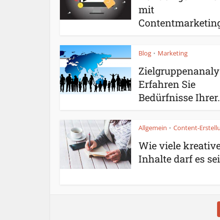
mit
Contentmarketin
Blog
Marketing
•
Zielgruppenanaly
Erfahren Sie
Bedürfnisse Ihrer.
Allgemein
Content-Erstell
•
Wie viele kreativ
Inhalte darf es se