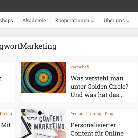
shops
Akademie
Kooperationen
Über uns
agwortMarketing
Wirtschaft
n
Was versteht man
unter Golden Circle?
Und was hat das...
Texten
Personalisierung
Blog
•
 Mit
Personalisierter
Content für Online