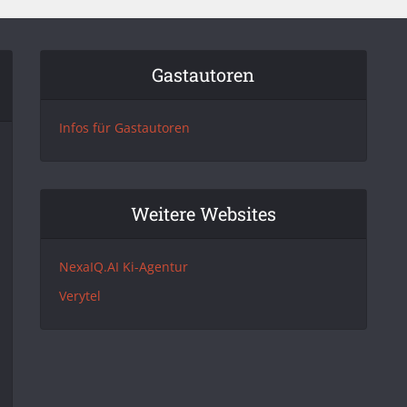
Gastautoren
Infos für Gastautoren
Weitere Websites
NexaIQ.AI Ki-Agentur
Verytel