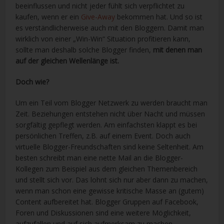
beeinflussen und nicht jeder fühlt sich verpflichtet zu
kaufen, wenn er ein
Give-Away
bekommen hat. Und so ist
es verständlicherweise auch mit den Bloggern. Damit man
wirklich von einer „Win-Win“ Situation profitieren kann,
sollte man deshalb solche Blogger finden,
mit denen man
auf der gleichen Wellenlänge ist.
Doch wie?
Um ein Teil vom Blogger Netzwerk zu werden braucht man
Zeit. Beziehungen entstehen nicht über Nacht und müssen
sorgfältig gepflegt werden. Am einfachsten klappt es bei
persönlichen Treffen, z.B. auf einem Event. Doch auch
virtuelle Blogger-Freundschaften sind keine Seltenheit. Am
besten schreibt man eine nette Mail an die Blogger-
Kollegen zum Beispiel aus dem gleichen Themenbereich
und stellt sich vor. Das lohnt sich nur aber dann zu machen,
wenn man schon eine gewisse kritische Masse an (gutem)
Content aufbereitet hat. Blogger Gruppen auf Facebook,
Foren und Diskussionen sind eine weitere Möglichkeit,
aufzufallen und auf sich aufmerksam zu machen.