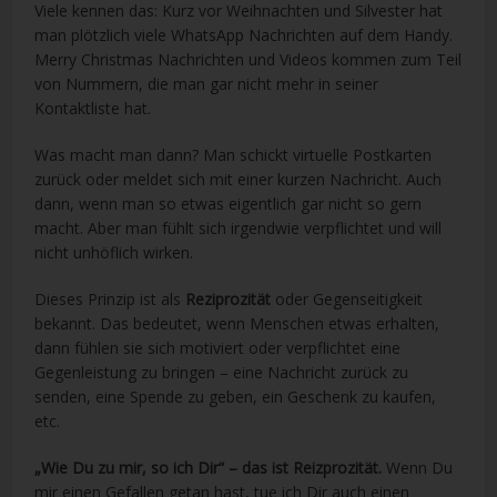
Viele kennen das: Kurz vor Weihnachten und Silvester hat
man plötzlich viele WhatsApp Nachrichten auf dem Handy.
Merry Christmas Nachrichten und Videos kommen zum Teil
von Nummern, die man gar nicht mehr in seiner
Kontaktliste hat.
Was macht man dann? Man schickt virtuelle Postkarten
zurück oder meldet sich mit einer kurzen Nachricht. Auch
dann, wenn man so etwas eigentlich gar nicht so gern
macht. Aber man fühlt sich irgendwie verpflichtet und will
nicht unhöflich wirken.
Dieses Prinzip ist als
Reziprozität
oder Gegenseitigkeit
bekannt. Das bedeutet, wenn Menschen etwas erhalten,
dann fühlen sie sich motiviert oder verpflichtet eine
Gegenleistung zu bringen – eine Nachricht zurück zu
senden, eine Spende zu geben, ein Geschenk zu kaufen,
etc.
„Wie Du zu mir, so ich Dir“ – das ist Reizprozität.
Wenn Du
mir einen Gefallen getan hast, tue ich Dir auch einen