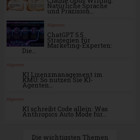
Claude Opus Writing:
Natürliche Sprache
und Präzision...
Allgemein
ChatGPT 5.5
Strategien für
Marketing-Experten:
Die...
Allgemein
KI Lizenzmanagement im
KMU: So nutzen Sie KI-
Agenten...
Allgemein
KI schreibt Code allein: Was
Anthropics Auto Mode für...
Die wichtigsten Themen