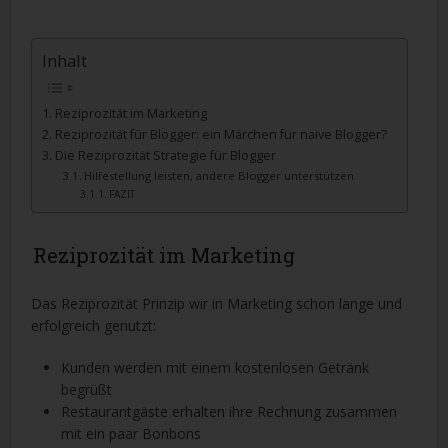
Inhalt
Reziprozität im Marketing
Reziprozität für Blogger: ein Märchen für naive Blogger?
Die Reziprozität Strategie für Blogger
Hilfestellung leisten, andere Blogger unterstützen
FAZIT
Reziprozität im Marketing
Das Reziprozität Prinzip wir in Marketing schon lange und
erfolgreich genutzt:
Kunden werden mit einem kostenlosen Getränk
begrüßt
Restaurantgäste erhalten ihre Rechnung zusammen
mit ein paar Bonbons