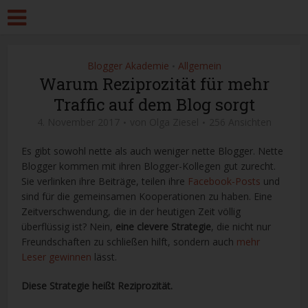
Blogger Akademie
Allgemein
•
Warum Reziprozität für mehr
Traffic auf dem Blog sorgt
4. November 2017
von
Olga Ziesel
256 Ansichten
Es gibt sowohl nette als auch weniger nette Blogger. Nette
Blogger kommen mit ihren Blogger-Kollegen gut zurecht.
Sie verlinken ihre Beiträge, teilen ihre
Facebook-Posts
und
sind für die gemeinsamen Kooperationen zu haben. Eine
Zeitverschwendung, die in der heutigen Zeit völlig
überflüssig ist? Nein,
eine clevere Strategie
, die nicht nur
Freundschaften zu schließen hilft, sondern auch
mehr
Leser gewinnen
lässt.
Diese Strategie heißt Reziprozität.