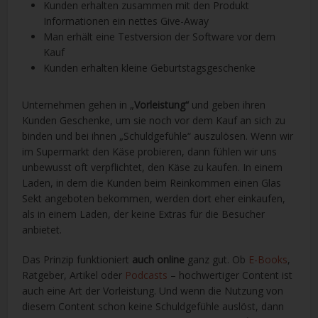
Kunden erhalten zusammen mit den Produkt
Informationen ein nettes Give-Away
Man erhält eine Testversion der Software vor dem
Kauf
Kunden erhalten kleine Geburtstagsgeschenke
Unternehmen gehen in „
Vorleistung“
und geben ihren
Kunden Geschenke, um sie noch vor dem Kauf an sich zu
binden und bei ihnen „Schuldgefühle“ auszulösen. Wenn wir
im Supermarkt den Käse probieren, dann fühlen wir uns
unbewusst oft verpflichtet, den Käse zu kaufen. In einem
Laden, in dem die Kunden beim Reinkommen einen Glas
Sekt angeboten bekommen, werden dort eher einkaufen,
als in einem Laden, der keine Extras für die Besucher
anbietet.
Das Prinzip funktioniert
auch online
ganz gut. Ob
E-Books
,
Ratgeber, Artikel oder
Podcasts
– hochwertiger Content ist
auch eine Art der Vorleistung. Und wenn die Nutzung von
diesem Content schon keine Schuldgefühle auslöst, dann