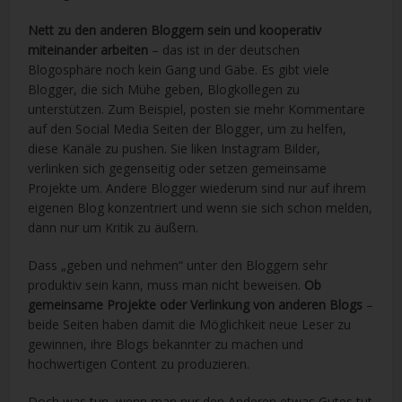
Nett zu den anderen Bloggern sein und kooperativ
miteinander arbeiten
– das ist in der deutschen
Blogosphäre noch kein Gang und Gäbe. Es gibt viele
Blogger, die sich Mühe geben, Blogkollegen zu
unterstützen. Zum Beispiel, posten sie mehr Kommentare
auf den Social Media Seiten der Blogger, um zu helfen,
diese Kanäle zu pushen. Sie liken Instagram Bilder,
verlinken sich gegenseitig oder setzen gemeinsame
Projekte um. Andere Blogger wiederum sind nur auf ihrem
eigenen Blog konzentriert und wenn sie sich schon melden,
dann nur um Kritik zu äußern.
Dass „geben und nehmen“ unter den Bloggern sehr
produktiv sein kann, muss man nicht beweisen.
Ob
gemeinsame Projekte oder Verlinkung von anderen Blogs
–
beide Seiten haben damit die Möglichkeit neue Leser zu
gewinnen, ihre Blogs bekannter zu machen und
hochwertigen Content zu produzieren.
Doch was tun, wenn man nur den Anderen etwas Gutes tut