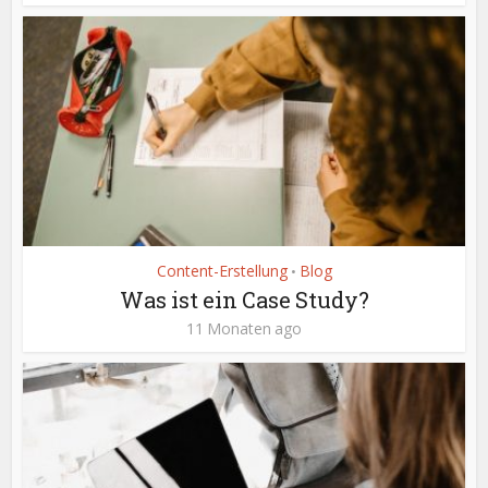
Content-Erstellung
Blog
•
Was ist ein Case Study?
11 Monaten ago