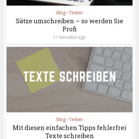
Blog
Texten
•
Sätze umschreiben – so werden Sie
Profi
11 Monaten ago
Blog
Texten
•
Mit diesen einfachen Tipps fehlerfrei
Texte schreiben