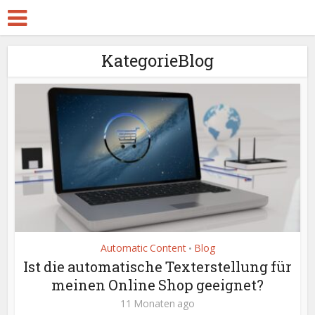
KategorieBlog
Automatic Content
Blog
•
Ist die automatische Texterstellung für
meinen Online Shop geeignet?
11 Monaten ago