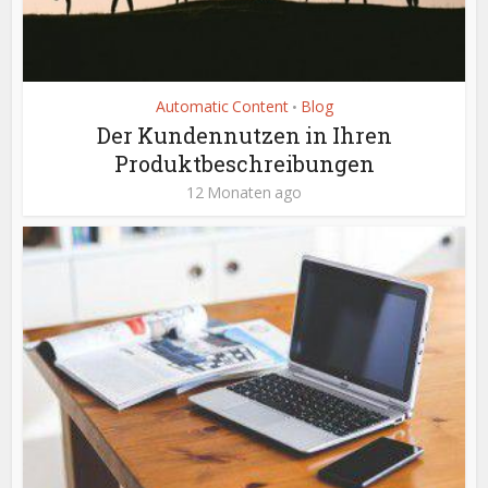
Automatic Content
Blog
•
Der Kundennutzen in Ihren
Produktbeschreibungen
12 Monaten ago