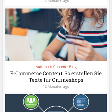
12 Monaten ago
Automatic Content
Blog
•
E-Commerce Content: So erstellen Sie
Texte für Onlineshops
12 Monaten ago