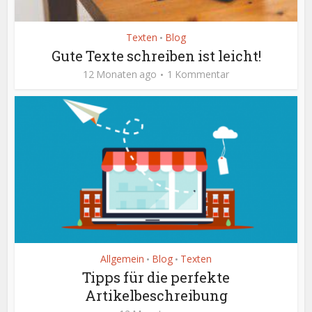
Texten
Blog
•
Gute Texte schreiben ist leicht!
12 Monaten ago
1 Kommentar
Allgemein
Blog
Texten
•
•
Tipps für die perfekte
Artikelbeschreibung