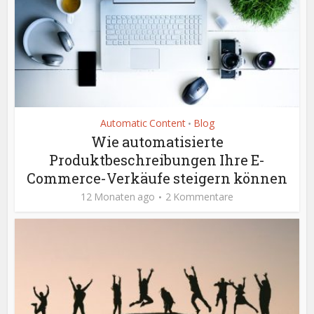
Automatic Content
Blog
•
Wie automatisierte
Produktbeschreibungen Ihre E-
Commerce-Verkäufe steigern können
12 Monaten ago
2 Kommentare