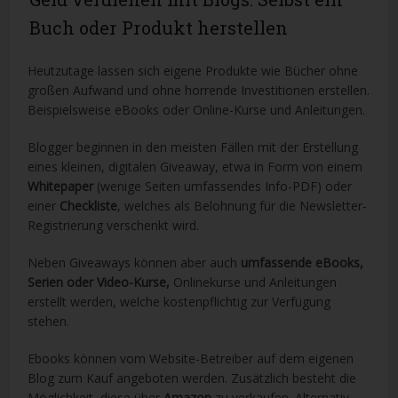
Buch oder Produkt herstellen
Heutzutage lassen sich eigene Produkte wie Bücher ohne
großen Aufwand und ohne horrende Investitionen erstellen.
Beispielsweise eBooks oder Online-Kurse und Anleitungen.
Blogger beginnen in den meisten Fällen mit der Erstellung
eines kleinen, digitalen Giveaway, etwa in Form von einem
Whitepaper
(wenige Seiten umfassendes Info-PDF) oder
einer
Checkliste
, welches als Belohnung für die Newsletter-
Registrierung verschenkt wird.
Neben Giveaways können aber auch
umfassende eBooks,
Serien oder Video-Kurse,
Onlinekurse und Anleitungen
erstellt werden, welche kostenpflichtig zur Verfügung
stehen.
Ebooks können vom Website-Betreiber auf dem eigenen
Blog zum Kauf angeboten werden. Zusätzlich besteht die
Möglichkeit, diese über
Amazon
zu verkaufen. Alternativ