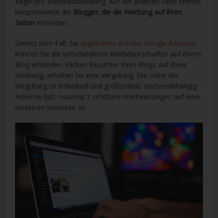
Regel pro Werbeeinblendung. Auf der anderen Seite stehen
beispielsweise die
Blogger, die die Werbung auf ihren
Seiten
einbinden.
Gesetz dem Fall, Sie
registrieren sich bei Google Adsense
,
können Sie die verschiedenen Werbebotschaften auf Ihrem
Blog einbinden. Klicken Besucher Ihres Blogs auf diese
Werbung, erhalten Sie eine Vergütung. Die Höhe der
Vergütung ist individuell und größtenteils nischenabhängig.
Adsense läßt maximal 3 sichtbare Werbeanzeigen auf einer
einzelnen Webseite zu.