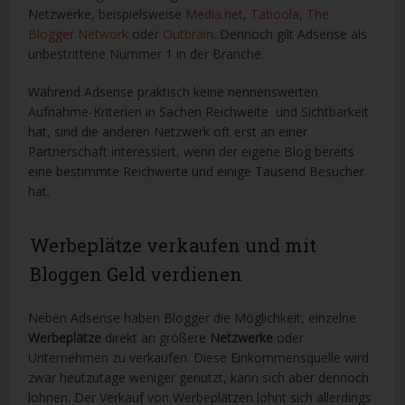
Netzwerke, beispielsweise
Media.net
,
Taboola
,
The
Blogger Network
oder
Outbrain
. Dennoch gilt Adsense als
unbestrittene Nummer 1 in der Branche.
Während Adsense praktisch keine nennenswerten
Aufnahme-Kriterien in Sachen Reichweite und Sichtbarkeit
hat, sind die anderen Netzwerk oft erst an einer
Partnerschaft interessiert, wenn der eigene Blog bereits
eine bestimmte Reichwerte und einige Tausend Besucher
hat.
Werbeplätze verkaufen und mit
Bloggen Geld verdienen
Neben Adsense haben Blogger die Möglichkeit, einzelne
Werbeplätze
direkt an größere
Netzwerke
oder
Unternehmen zu verkaufen. Diese Einkommensquelle wird
zwar heutzutage weniger genutzt, kann sich aber dennoch
lohnen. Der Verkauf von Werbeplätzen lohnt sich allerdings