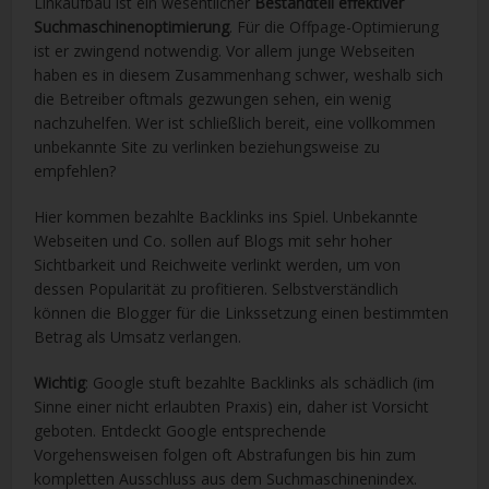
Linkaufbau ist ein wesentlicher
Bestandteil effektiver
Suchmaschinenoptimierung
. Für die Offpage-Optimierung
ist er zwingend notwendig. Vor allem junge Webseiten
haben es in diesem Zusammenhang schwer, weshalb sich
die Betreiber oftmals gezwungen sehen, ein wenig
nachzuhelfen. Wer ist schließlich bereit, eine vollkommen
unbekannte Site zu verlinken beziehungsweise zu
empfehlen?
Hier kommen bezahlte Backlinks ins Spiel. Unbekannte
Webseiten und Co. sollen auf Blogs mit sehr hoher
Sichtbarkeit und Reichweite verlinkt werden, um von
dessen Popularität zu profitieren. Selbstverständlich
können die Blogger für die Linkssetzung einen bestimmten
Betrag als Umsatz verlangen.
Wichtig
: Google stuft bezahlte Backlinks als schädlich (im
Sinne einer nicht erlaubten Praxis) ein, daher ist Vorsicht
geboten. Entdeckt Google entsprechende
Vorgehensweisen folgen oft Abstrafungen bis hin zum
kompletten Ausschluss aus dem Suchmaschinenindex.