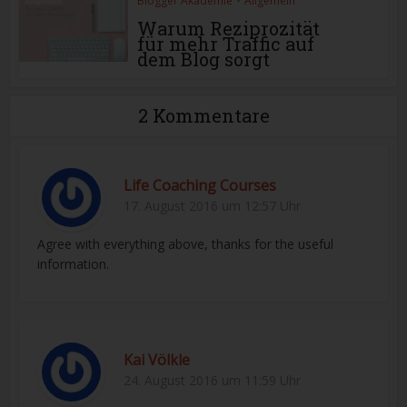
Blogger Akademie
•
Allgemein
Warum Reziprozität
für mehr Traffic auf
dem Blog sorgt
2 Kommentare
Life Coaching Courses
17. August 2016 um 12:57 Uhr
Agree with everything above, thanks for the useful
information.
Kai Völkle
24. August 2016 um 11:59 Uhr