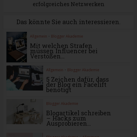
erfolgreiches Netzwerken
Das könnte Sie auch interessieren.
Allgemein
•
Blogger Akademie
Mit welchen Strafen
müssen Influencer bei
Verstößen...
Allgemein
•
Blogger Akademie
5 Zeichen dafür, dass
der Blog ein Facelift
benötigt
Blogger Akademie
Blogartikel schreiben
– Hacks zum
Ausprobieren...