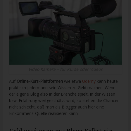
Video Kamera – für Kurse oder Videos
Auf
Online-Kurs-Plattformen
wie etwa
Udemy
kann heute
praktisch jedermann sein Wissen zu Geld machen. Wenn
der eigene Blog also in der Branche spielt, in der Wissen
bzw. Erfahrung wertgeschätzt wird, so stehen die Chancen
nicht schlecht, daß man als Blogger auch hier eine
Einkommens-Quelle realisieren kann.
Geld verdienen mit Blogs: Selbst ein