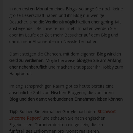
In den
ersten Monaten eines Blogs
, solange Sie noch keine
große Leserschaft haben und ihr Blog nur wenige
Besucher, sind die
Verdienstmöglichkeiten eher gering
. Mit
ansteigender Reichweite und mehr Inhalten werden Sie
aber im Laufe der Zeit mehr Besucher auf dem Blog und
damit mehr Abonnenten im Newsletter haben.
Damit steigen die Chancen, mit dem eigenen
Blog wirklich
Geld zu verdienen.
Möglicherweise
bloggen Sie am Anfang
eher nebenberuflich
und machen erst später ihr Hobby zum
Hauptberuf.
Im englischsprachigen Raum gibt es heute bereits eine
ansehnliche Zahl von Nischen-Bloggern, die von ihrem
Blog und den damit verbundenen Einnahmen leben können
.
Tipp:
Suchen Sie einmal bei Google nach dem
Stichwort
„Income Report“
und schauen Sie nach englischen
Ergebnissen. Darunter dürften einige sein, die ein
fünfstelliges Einkommen pro Monat realisieren.