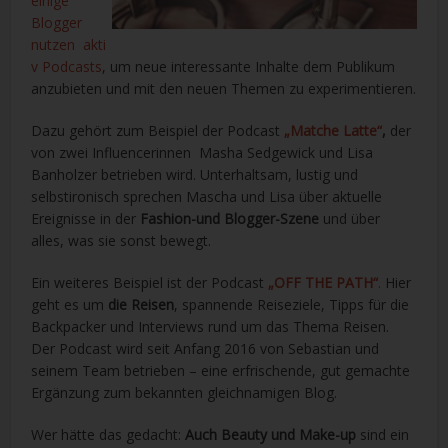
einige
Blogger
nutzen akti
v Podcasts
, um neue interessante Inhalte dem Publikum
anzubieten und mit den neuen Themen zu experimentieren.
Dazu gehört zum Beispiel der Podcast
„Matche Latte“
,
der
von zwei Influencerinnen Masha Sedgewick und Lisa
Banholzer betrieben wird. Unterhaltsam, lustig und
selbstironisch sprechen Mascha und Lisa über aktuelle
Ereignisse in der
Fashion-und Blogger-Szene
und über
alles, was sie sonst bewegt.
Ein weiteres Beispiel ist der Podcast
„OFF THE PATH“
.
Hier
geht es um
die Reisen
, spannende Reiseziele, Tipps für die
Backpacker und Interviews rund um das Thema Reisen.
Der Podcast wird seit Anfang 2016 von Sebastian und
seinem Team betrieben – eine erfrischende, gut gemachte
Ergänzung zum bekannten gleichnamigen Blog.
Wer hätte das gedacht:
Auch Beauty und Make-up
sind ein