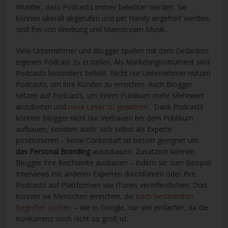
Wunder, dass Podcasts immer beliebter werden. Sie
können überall abgerufen und per Handy angehört werden,
sind frei von Werbung und Mainstream Musik.
Viele Unternehmer und Blogger spielen mit dem Gedanken
eigenen Podcast zu erstellen. Als Marketinginstrument sind
Podcasts besonders beliebt. Nicht nur Unternehmer nutzen
Podcasts, um ihre Kunden zu erreichen. Auch Blogger
setzen auf Podcasts, um ihrem Publikum mehr Mehrwert
anzubieten und
neue Leser zu gewinnen
. Dank Podcasts
können Blogger nicht nur Vertrauen bei dem Publikum
aufbauen, sondern auch sich selbst als Experte
positionieren – keine Contentart ist besser geeignet um
das Personal Branding
auszubauen. Zusätzlich können
Blogger ihre Reichweite ausbauen – indem sie zum Beispiel
Interviews mit anderen Experten durchführen oder Ihre
Podcasts auf Plattformen wie iTunes veröffentlichen. Dort
können sie Menschen erreichen, die
nach bestimmten
Begriffen suchen
– wie in Google, nur viel einfacher, da die
Konkurrenz noch nicht so groß ist.