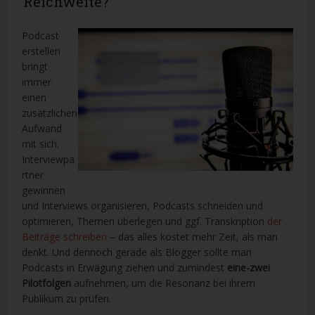
Reichweite?
Podcast
erstellen
bringt
immer
einen
zusätzlichen
Aufwand
mit sich.
Interviewpa
rtner
gewinnen
und Interviews organisieren, Podcasts schneiden und
optimieren, Themen überlegen und ggf. Transkription
der
Beiträge schreiben
– das alles kostet mehr Zeit, als man
denkt. Und dennoch gerade als Blogger sollte man
Podcasts in Erwägung ziehen und zumindest
eine-zwei
Pilotfolgen
aufnehmen, um die Resonanz bei ihrem
Publikum zu prüfen.