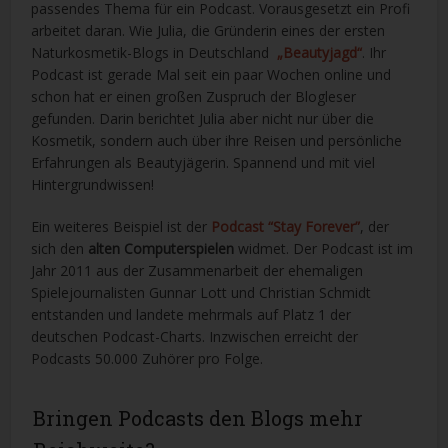
passendes Thema für ein Podcast. Vorausgesetzt ein Profi
arbeitet daran. Wie Julia, die Gründerin eines der ersten
Naturkosmetik-Blogs in Deutschland
„Beautyjagd“
. Ihr
Podcast ist gerade Mal seit ein paar Wochen online und
schon hat er einen großen Zuspruch der Blogleser
gefunden. Darin berichtet Julia aber nicht nur über die
Kosmetik, sondern auch über ihre Reisen und persönliche
Erfahrungen als Beautyjägerin. Spannend und mit viel
Hintergrundwissen!
Ein weiteres Beispiel ist der
Podcast “Stay Forever”
, der
sich den
alten Computerspielen
widmet. Der Podcast ist im
Jahr 2011 aus der Zusammenarbeit der ehemaligen
Spielejournalisten Gunnar Lott und Christian Schmidt
entstanden und landete mehrmals auf Platz 1 der
deutschen Podcast-Charts. Inzwischen erreicht der
Podcasts 50.000 Zuhörer pro Folge.
Bringen Podcasts den Blogs mehr