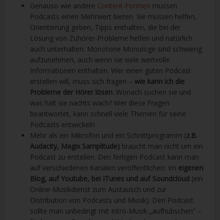
Genauso wie andere
Content-Formen
müssen
Podcasts einen Mehrwert bieten. Sie müssen helfen,
Orientierung geben, Tipps enthalten, die bei der
Lösung von Zuhörer-Probleme helfen und natürlich
auch unterhalten. Monotone Monologe sind schwierig
aufzunehmen, auch wenn sie viele wertvolle
Informationen enthalten. Wer einen guten Podcast
erstellen will, muss sich fragen –
wie kann ich die
Probleme der Hörer lösen
. Wonach suchen sie und
was hält sie nachts wach? Wer diese Fragen
beantwortet, kann schnell viele Themen für seine
Podcasts entwickeln
Mehr als ein Mikrofon und ein Schnittprogramm (
z.B.
Audacity, Magix Samplitude)
braucht man nicht um ein
Podcast zu erstellen. Den fertigen Podcast kann man
auf verschiedenen Kanälen veröffentlichen: Im
eigenen
Blog, auf Youtube, bei ITunes und auf Soundcloud
(ein
Online-Musikdienst zum Austausch und zur
Distribution von Podcasts und Musik). Den Podcast
sollte man unbedingt mit Intro-Musik „aufhübschen“ –